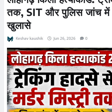
तक, SIT और पुलिस जांच में 
खुलासे
Keshav kaushik
Jun 26, 2026
0