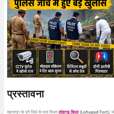
प्रस्तावना
महाराष्ट्र के पुणे जिले के पास स्थित
लोहागढ़ किला
(Lohagad Fort)
, ज