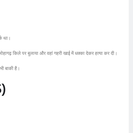
र्क था।
ोहागढ़ किले पर बुलाया और वहां गहरी खाई में धक्का देकर हत्या कर दी।
अभी बाकी है।
6)