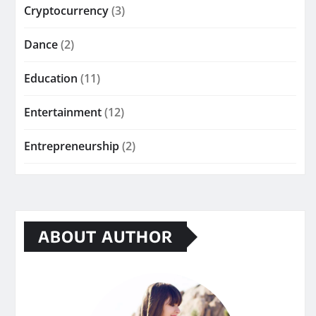
Cryptocurrency
(3)
Dance
(2)
Education
(11)
Entertainment
(12)
Entrepreneurship
(2)
ABOUT AUTHOR