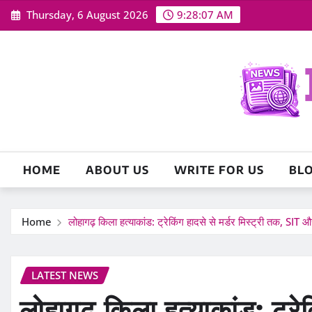
Skip
Thursday, 6 August 2026
9:28:09 AM
to
content
HOME
ABOUT US
WRITE FOR US
BL
Home
लोहागढ़ किला हत्याकांड: ट्रेकिंग हादसे से मर्डर मिस्ट्री तक, SIT 
LATEST NEWS
लोहागढ़ किला हत्याकांड: ट्रेकि