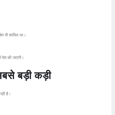
क्ति भी शामिल था।
ें पेश की जाएगी।
बसे बड़ी कड़ी
रही है।