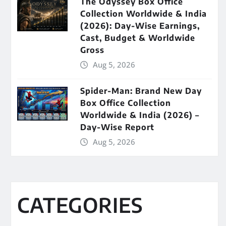
The Odyssey Box Office
Collection Worldwide & India
(2026): Day-Wise Earnings,
Cast, Budget & Worldwide
Gross
Aug 5, 2026
Spider-Man: Brand New Day
Box Office Collection
Worldwide & India (2026) –
Day-Wise Report
Aug 5, 2026
CATEGORIES