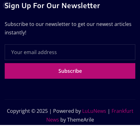
Sign Up For Our Newsletter
Subscribe to our newsletter to get our newest articles
instantly!
Subscribe
Copyright © 2025 | Powered by
LuLuNews
|
Frankfurt
News
by ThemeArile
Home
Blog
About Us
Contact Us