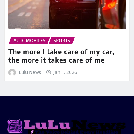
AUTOMOBILES
SPORTS
The more I take care of my car,
the more it takes care of me
Lulu News
Jan 1, 2026