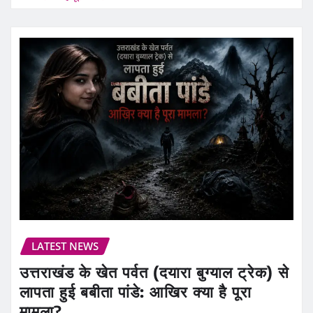
LATEST NEWS
उत्तराखंड के खेत पर्वत (दयारा बुग्याल ट्रेक) से
लापता हुई बबीता पांडे: आखिर क्या है पूरा
मामला?