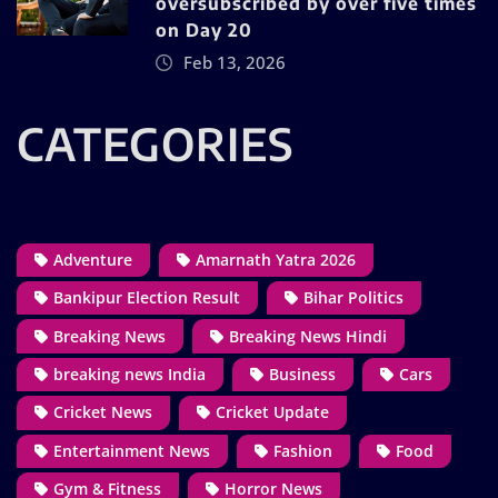
oversubscribed by over five times
on Day 20
Feb 13, 2026
CATEGORIES
Adventure
Amarnath Yatra 2026
Bankipur Election Result
Bihar Politics
Breaking News
Breaking News Hindi
breaking news India
Business
Cars
Cricket News
Cricket Update
Entertainment News
Fashion
Food
Gym & Fitness
Horror News