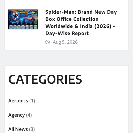
Spider-Man: Brand New Day
Box Office Collection
Worldwide & India (2026) –
Day-Wise Report
Aug 5, 2026
CATEGORIES
Aerobics
(1)
Agency
(4)
All News
(3)