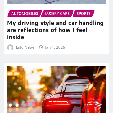
AUTOMOBILES
LUXERY CARS
SPORTS
My driving style and car handling
are reflections of how I feel
inside
Lulu News
Jan 1, 2026