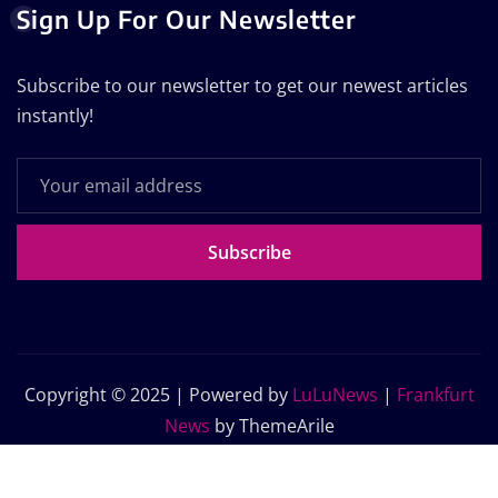
Sign Up For Our Newsletter
Subscribe to our newsletter to get our newest articles
instantly!
Subscribe
Copyright © 2025 | Powered by
LuLuNews
|
Frankfurt
News
by ThemeArile
Home
Blog
About Us
Contact Us