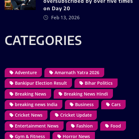
oversubscribed by over five times
on Day 20
Feb 13, 2026
CATEGORIES
Adventure
Amarnath Yatra 2026
Bankipur Election Result
Bihar Politics
Breaking News
Breaking News Hindi
breaking news India
Business
Cars
Cricket News
Cricket Update
Entertainment News
Fashion
Food
Gym & Fitness
Horror News