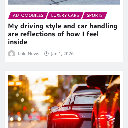
AUTOMOBILES
LUXERY CARS
SPORTS
My driving style and car handling
are reflections of how I feel
inside
Lulu News
Jan 1, 2026