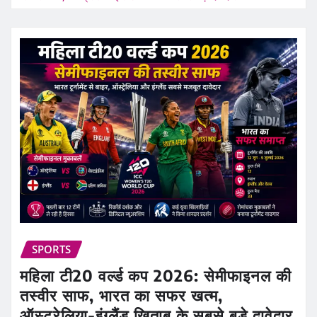
SPORTS
महिला टी20 वर्ल्ड कप 2026: सेमीफाइनल की
तस्वीर साफ, भारत का सफर खत्म,
ऑस्ट्रेलिया-इंग्लैंड खिताब के सबसे बड़े दावेदार