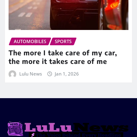
AUTOMOBILES
SPORTS
The more I take care of my car,
the more it takes care of me
Lulu News
Jan 1, 2026