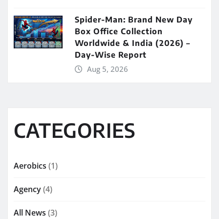
Spider-Man: Brand New Day
Box Office Collection
Worldwide & India (2026) –
Day-Wise Report
Aug 5, 2026
CATEGORIES
Aerobics
(1)
Agency
(4)
All News
(3)