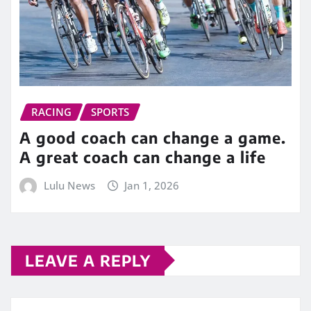
RACING
SPORTS
A good coach can change a game.
A great coach can change a life
Lulu News
Jan 1, 2026
LEAVE A REPLY