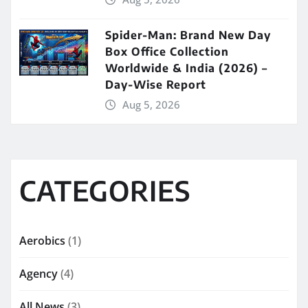
Spider-Man: Brand New Day
Box Office Collection
Worldwide & India (2026) –
Day-Wise Report
Aug 5, 2026
CATEGORIES
Aerobics
(1)
Agency
(4)
All News
(3)