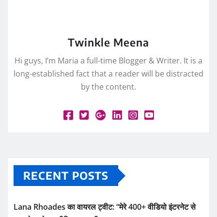
Twinkle Meena
Hi guys, I’m Maria a full-time Blogger & Writer. It is a
long-established fact that a reader will be distracted
by the content.
RECENT POSTS
Lana Rhoades का वायरल ट्वीट: “मेरे 400+ वीडियो इंटरनेट से