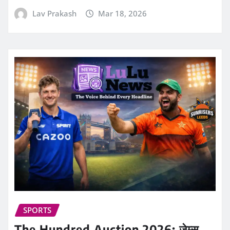
Lav Prakash
Mar 18, 2026
SPORTS
The Hundred Auction 2026: जेम्स