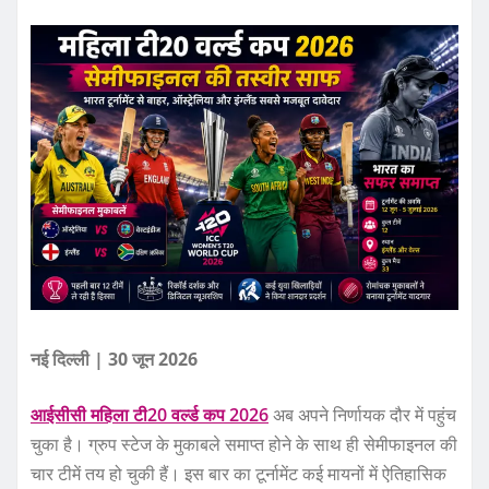
नई दिल्ली | 30 जून 2026
आईसीसी महिला टी20 वर्ल्ड कप 2026
अब अपने निर्णायक दौर में पहुंच
चुका है। ग्रुप स्टेज के मुकाबले समाप्त होने के साथ ही सेमीफाइनल की
चार टीमें तय हो चुकी हैं। इस बार का टूर्नामेंट कई मायनों में ऐतिहासिक