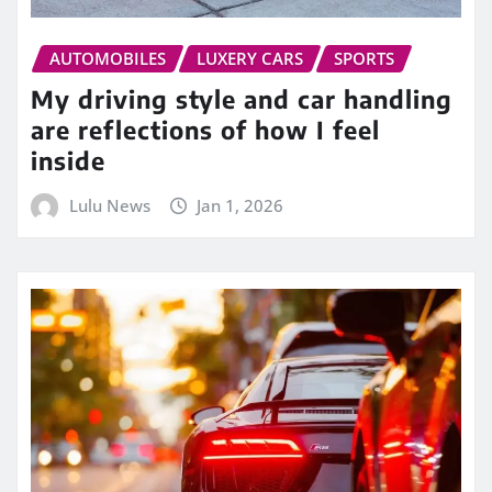
AUTOMOBILES
LUXERY CARS
SPORTS
My driving style and car handling
are reflections of how I feel
inside
Lulu News
Jan 1, 2026