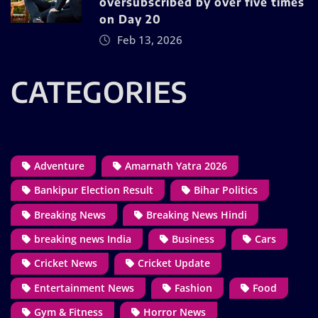
oversubscribed by over five times
on Day 20
Feb 13, 2026
CATEGORIES
Adventure
Amarnath Yatra 2026
Bankipur Election Result
Bihar Politics
Breaking News
Breaking News Hindi
breaking news India
Business
Cars
Cricket News
Cricket Update
Entertainment News
Fashion
Food
Gym & Fitness
Horror News