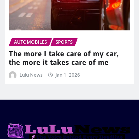
AUTOMOBILES
SPORTS
The more I take care of my car,
the more it takes care of me
Lulu News
Jan 1, 2026