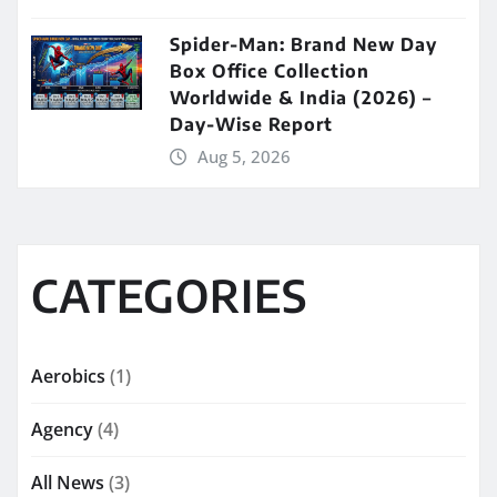
Spider-Man: Brand New Day
Box Office Collection
Worldwide & India (2026) –
Day-Wise Report
Aug 5, 2026
CATEGORIES
Aerobics
(1)
Agency
(4)
All News
(3)