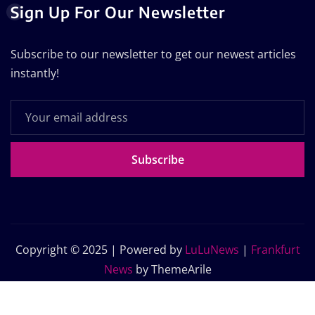
Sign Up For Our Newsletter
Subscribe to our newsletter to get our newest articles
instantly!
Subscribe
Copyright © 2025 | Powered by
LuLuNews
|
Frankfurt
News
by ThemeArile
Home
Blog
About Us
Contact Us