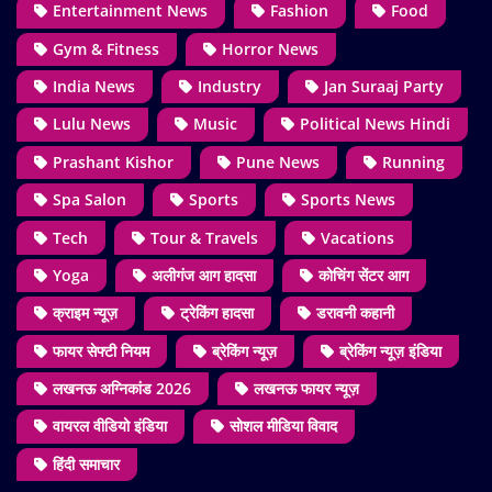
Entertainment News
Fashion
Food
Gym & Fitness
Horror News
India News
Industry
Jan Suraaj Party
Lulu News
Music
Political News Hindi
Prashant Kishor
Pune News
Running
Spa Salon
Sports
Sports News
Tech
Tour & Travels
Vacations
Yoga
अलीगंज आग हादसा
कोचिंग सेंटर आग
क्राइम न्यूज़
ट्रेकिंग हादसा
डरावनी कहानी
फायर सेफ्टी नियम
ब्रेकिंग न्यूज़
ब्रेकिंग न्यूज़ इंडिया
लखनऊ अग्निकांड 2026
लखनऊ फायर न्यूज़
वायरल वीडियो इंडिया
सोशल मीडिया विवाद
हिंदी समाचार