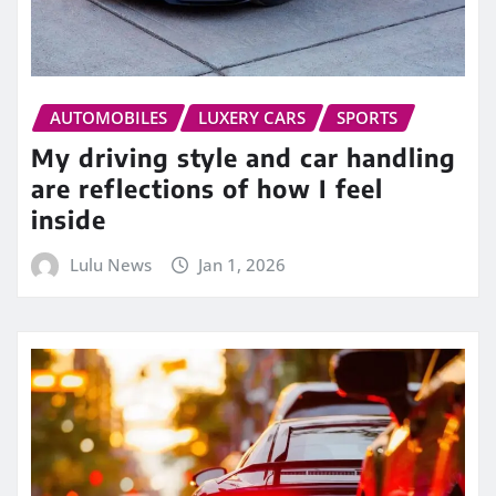
AUTOMOBILES
LUXERY CARS
SPORTS
My driving style and car handling
are reflections of how I feel
inside
Lulu News
Jan 1, 2026