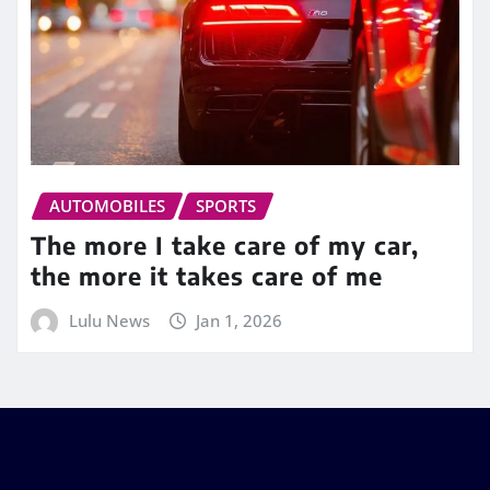
AUTOMOBILES
SPORTS
The more I take care of my car,
the more it takes care of me
Lulu News
Jan 1, 2026