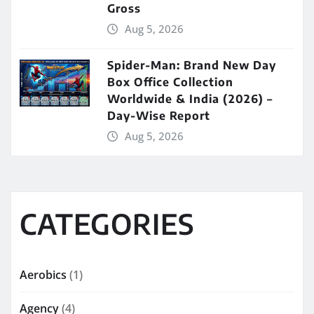
Gross
Aug 5, 2026
Spider-Man: Brand New Day
Box Office Collection
Worldwide & India (2026) –
Day-Wise Report
Aug 5, 2026
CATEGORIES
Aerobics
(1)
Agency
(4)