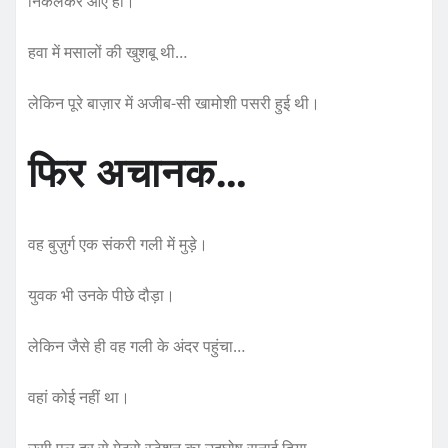
निकलकर आए हों।
हवा में मसालों की खुशबू थी…
लेकिन पूरे बाज़ार में अजीब-सी खामोशी पसरी हुई थी।
फिर अचानक…
वह बुज़ुर्ग एक संकरी गली में मुड़े।
युवक भी उनके पीछे दौड़ा।
लेकिन जैसे ही वह गली के अंदर पहुंचा…
वहां कोई नहीं था।
उसी पल दूर से मेट्रो स्टेशन का उद्घोष सुनाई दिया—