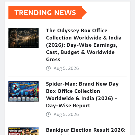
TRENDING NEWS
The Odyssey Box Office
Collection Worldwide & India
(2026): Day-Wise Earnings,
Cast, Budget & Worldwide
Gross
Aug 5, 2026
Spider-Man: Brand New Day
Box Office Collection
Worldwide & India (2026) –
Day-Wise Report
Aug 5, 2026
Bankipur Election Result 2026: