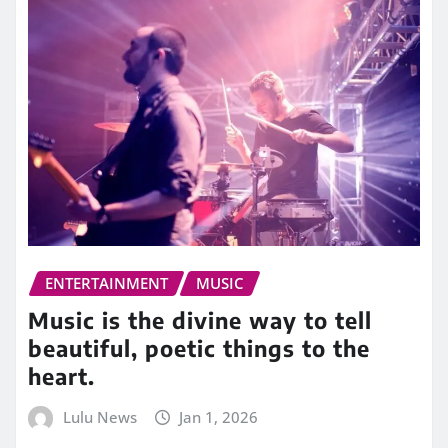
ENTERTAINMENT
MUSIC
Music is the divine way to tell
beautiful, poetic things to the
heart.
Lulu News
Jan 1, 2026