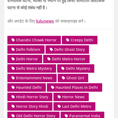
वास्तविक घटना, व्यक्ति या स्थान पर हुई किसी सत्यापित अलौकिक
घटना से कोई संबंध नहीं है।
और अपडेट के लिए
lulunews
को सब्सक्राइब करें।
Chandni Chowk Horror
Creepy Delhi
Delhi Folklore
Delhi Ghost Story
Delhi Horror
Delhi Metro Horror
Delhi Metro Mystery
Delhi Mystery
Entertainment News
Ghost Girl
Haunted Delhi
Haunted Places in Delhi
Hindi Horror Story
Horror News
Horror Story Hindi
Last Delhi Metro
Old Delhi Horror Story
Paranormal India