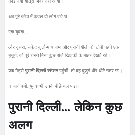
कोई नया यात्री अंदर नहीं आया।
अब पूरे कोच में केवल दो लोग बचे थे।
एक युवक…
और दूसरा, सफेद कुर्ता-पायजामा और पुरानी शैली की टोपी पहने एक
बुज़ुर्ग, जो पूरे रास्ते बिना कुछ बोले खिड़की के बाहर देखते रहे।
जब मेट्रो
पुरानी दिल्ली स्टेशन
पहुंची, तो वह बुज़ुर्ग धीरे-धीरे उतर गए।
न जाने क्यों, युवक भी उनके पीछे चल पड़ा।
पुरानी दिल्ली… लेकिन कुछ
अलग