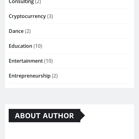
Consulting
(2)
Cryptocurrency
(3)
Dance
(2)
Education
(10)
Entertainment
(10)
Entrepreneurship
(2)
ABOUT AUTHOR