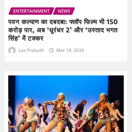
ENTERTAINMENT
NEWS
पवन कल्याण का दबदबा: फ्लॉप फिल्म भी 150
करोड़ पार, अब ‘धुरंधर 2’ और ‘उस्ताद भगत
सिंह’ में टक्कर
Lav Prakash
Mar 18, 2026