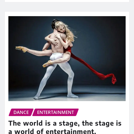
DANCE
ENTERTAINMENT
The world is a stage, the stage is
a world of entertainment.