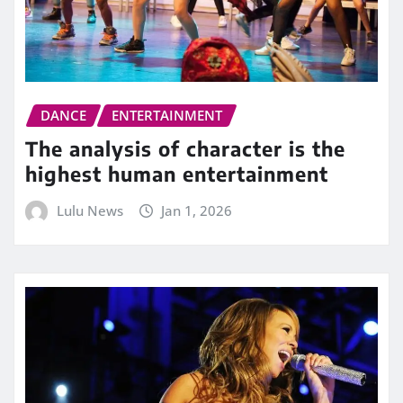
DANCE
ENTERTAINMENT
The analysis of character is the
highest human entertainment
Lulu News
Jan 1, 2026