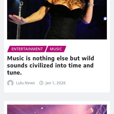
ENTERTAINMENT
MUSIC
Music is nothing else but wild
sounds civilized into time and
tune.
Lulu News
Jan 1, 2026