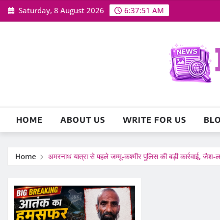
Skip
Saturday, 8 August 2026
6:37:52 AM
to
content
HOME
ABOUT US
WRITE FOR US
BL
Home
अमरनाथ यात्रा से पहले जम्मू-कश्मीर पुलिस की बड़ी कार्रवाई, जैश