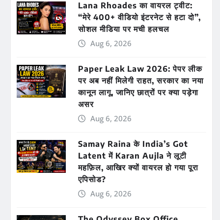
Lana Rhoades का वायरल ट्वीट:
“मेरे 400+ वीडियो इंटरनेट से हटा दो”,
सोशल मीडिया पर मची हलचल
Aug 6, 2026
Paper Leak Law 2026: पेपर लीक
पर अब नहीं मिलेगी राहत, सरकार का नया
कानून लागू, जानिए छात्रों पर क्या पड़ेगा
असर
Aug 6, 2026
Samay Raina के India’s Got
Latent में Karan Aujla ने लूटी
महफ़िल, आखिर क्यों वायरल हो गया पूरा
एपिसोड?
Aug 6, 2026
The Odyssey Box Office