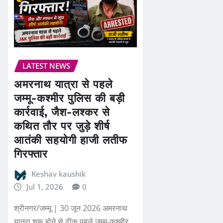
LATEST NEWS
अमरनाथ यात्रा से पहले
जम्मू-कश्मीर पुलिस की बड़ी
कार्रवाई, जैश-लश्कर से
कथित तौर पर जुड़े शीर्ष
आतंकी सहयोगी हाजी लतीफ
गिरफ्तार
Keshav kaushik
Jul 1, 2026
0
श्रीनगर/जम्मू | 30 जून 2026 अमरनाथ
यात्रा शुरू होने से ठीक पहले जम्मू-कश्मीर