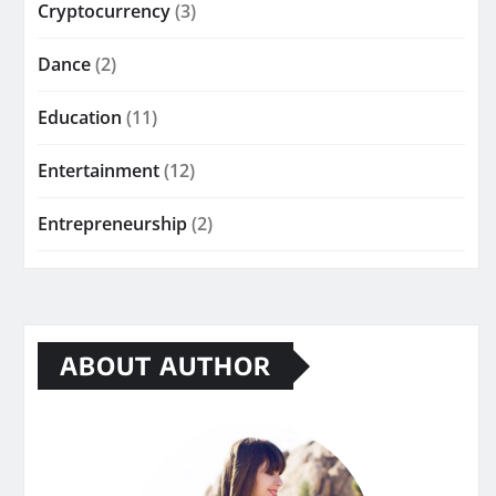
Cryptocurrency
(3)
Dance
(2)
Education
(11)
Entertainment
(12)
Entrepreneurship
(2)
ABOUT AUTHOR