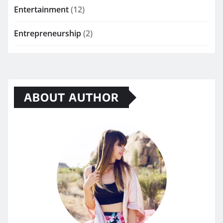
Entertainment
(12)
Entrepreneurship
(2)
ABOUT AUTHOR