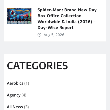
Spider-Man: Brand New Day
Box Office Collection
Worldwide & India (2026) –
Day-Wise Report
Aug 5, 2026
CATEGORIES
Aerobics
(1)
Agency
(4)
All News
(3)