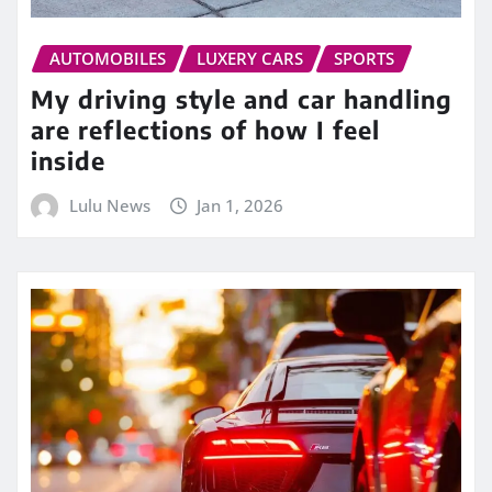
AUTOMOBILES
LUXERY CARS
SPORTS
My driving style and car handling
are reflections of how I feel
inside
Lulu News
Jan 1, 2026