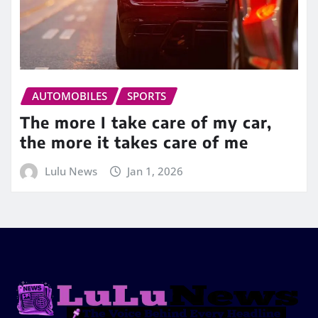
AUTOMOBILES
SPORTS
The more I take care of my car,
the more it takes care of me
Lulu News
Jan 1, 2026