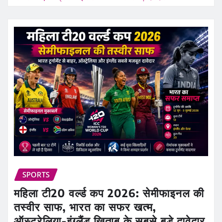
SPORTS
महिला टी20 वर्ल्ड कप 2026: सेमीफाइनल की
तस्वीर साफ, भारत का सफर खत्म,
ऑस्ट्रेलिया-इंग्लैंड खिताब के सबसे बड़े दावेदार