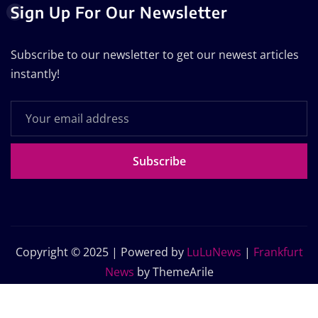
Sign Up For Our Newsletter
Subscribe to our newsletter to get our newest articles
instantly!
Subscribe
Copyright © 2025 | Powered by
LuLuNews
|
Frankfurt
News
by ThemeArile
Home
Blog
About Us
Contact Us