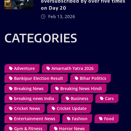
oversubscribed by over five times
on Day 20
Feb 13, 2026
CATEGORIES
Adventure
Amarnath Yatra 2026
Bankipur Election Result
Bihar Politics
Breaking News
Breaking News Hindi
breaking news India
Business
Cars
Cricket News
Cricket Update
Entertainment News
Fashion
Food
Gym & Fitness
Horror News