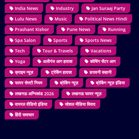
India News
Industry
Jan Suraaj Party
Lulu News
Music
Political News Hindi
Prashant Kishor
Pune News
Running
Spa Salon
Sports
Sports News
Tech
Tour & Travels
Vacations
Yoga
अलीगंज आग हादसा
कोचिंग सेंटर आग
क्राइम न्यूज़
ट्रेकिंग हादसा
डरावनी कहानी
फायर सेफ्टी नियम
ब्रेकिंग न्यूज़
ब्रेकिंग न्यूज़ इंडिया
लखनऊ अग्निकांड 2026
लखनऊ फायर न्यूज़
वायरल वीडियो इंडिया
सोशल मीडिया विवाद
हिंदी समाचार