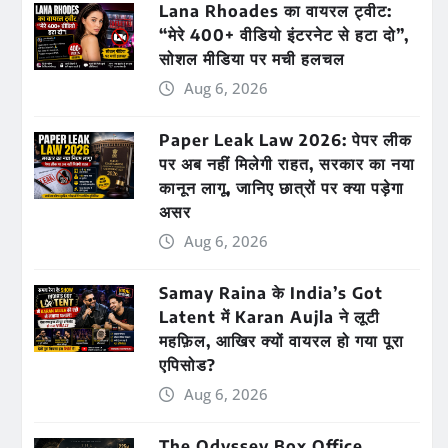
Lana Rhoades का वायरल ट्वीट:
“मेरे 400+ वीडियो इंटरनेट से हटा दो”,
सोशल मीडिया पर मची हलचल
Aug 6, 2026
Paper Leak Law 2026: पेपर लीक
पर अब नहीं मिलेगी राहत, सरकार का नया
कानून लागू, जानिए छात्रों पर क्या पड़ेगा
असर
Aug 6, 2026
Samay Raina के India’s Got
Latent में Karan Aujla ने लूटी
महफ़िल, आखिर क्यों वायरल हो गया पूरा
एपिसोड?
Aug 6, 2026
The Odyssey Box Office