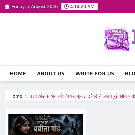
Skip
Friday, 7 August 2026
4:14:21 AM
to
content
HOME
ABOUT US
WRITE FOR US
BL
Home
उत्तराखंड के खेत पर्वत (दयारा बुग्याल ट्रेक) से लापता हुई बबीता पांड