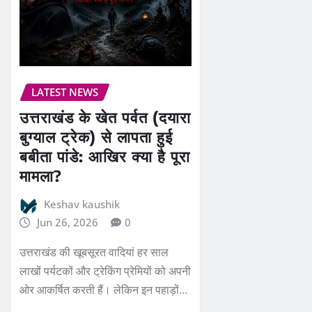
LATEST NEWS
उत्तराखंड के खेत पर्वत (दयारा
बुग्याल ट्रेक) से लापता हुई
बबीता पांडे: आखिर क्या है पूरा
मामला?
Keshav kaushik
Jun 26, 2026
0
उत्तराखंड की खूबसूरत वादियां हर साल
लाखों पर्यटकों और ट्रेकिंग प्रेमियों को अपनी
ओर आकर्षित करती हैं। लेकिन इन पहाड़ों…