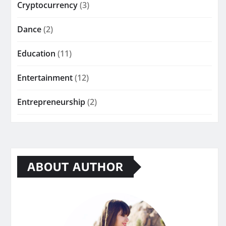
Cryptocurrency
(3)
Dance
(2)
Education
(11)
Entertainment
(12)
Entrepreneurship
(2)
ABOUT AUTHOR