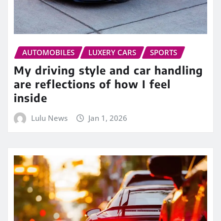
AUTOMOBILES
LUXERY CARS
SPORTS
My driving style and car handling
are reflections of how I feel
inside
Lulu News
Jan 1, 2026