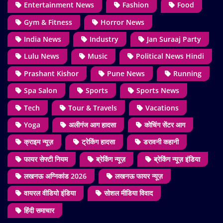
Entertainment News
Fashion
Food
Gym & Fitness
Horror News
India News
Industry
Jan Suraaj Party
Lulu News
Music
Political News Hindi
Prashant Kishor
Pune News
Running
Spa Salon
Sports
Sports News
Tech
Tour & Travels
Vacations
Yoga
अलीगंज आग हादसा
कोचिंग सेंटर आग
क्राइम न्यूज़
ट्रेकिंग हादसा
डरावनी कहानी
फायर सेफ्टी नियम
ब्रेकिंग न्यूज़
ब्रेकिंग न्यूज़ इंडिया
लखनऊ अग्निकांड 2026
लखनऊ फायर न्यूज़
वायरल वीडियो इंडिया
सोशल मीडिया विवाद
हिंदी समाचार