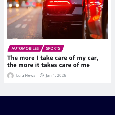
AUTOMOBILES
SPORTS
The more I take care of my car,
the more it takes care of me
Lulu News
Jan 1, 2026