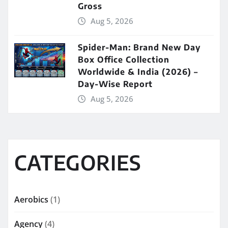
Gross
Aug 5, 2026
Spider-Man: Brand New Day
Box Office Collection
Worldwide & India (2026) –
Day-Wise Report
Aug 5, 2026
CATEGORIES
Aerobics
(1)
Agency
(4)