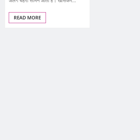
अलग चेहरा सामने आता है। खासकर…
READ MORE