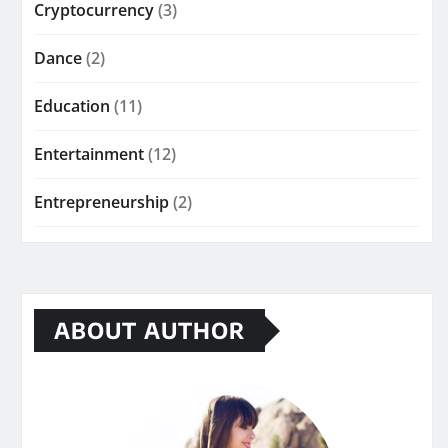
Cryptocurrency
(3)
Dance
(2)
Education
(11)
Entertainment
(12)
Entrepreneurship
(2)
ABOUT AUTHOR