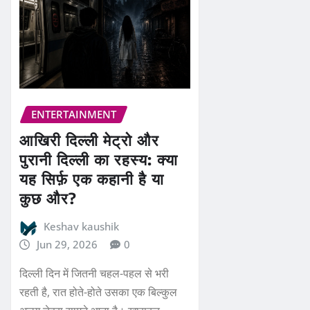
ENTERTAINMENT
आखिरी दिल्ली मेट्रो और
पुरानी दिल्ली का रहस्य: क्या
यह सिर्फ़ एक कहानी है या
कुछ और?
Keshav kaushik
Jun 29, 2026
0
दिल्ली दिन में जितनी चहल-पहल से भरी
रहती है, रात होते-होते उसका एक बिल्कुल