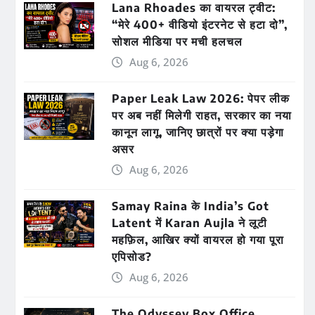
Lana Rhoades का वायरल ट्वीट:
“मेरे 400+ वीडियो इंटरनेट से हटा दो”,
सोशल मीडिया पर मची हलचल
Aug 6, 2026
Paper Leak Law 2026: पेपर लीक
पर अब नहीं मिलेगी राहत, सरकार का नया
कानून लागू, जानिए छात्रों पर क्या पड़ेगा
असर
Aug 6, 2026
Samay Raina के India’s Got
Latent में Karan Aujla ने लूटी
महफ़िल, आखिर क्यों वायरल हो गया पूरा
एपिसोड?
Aug 6, 2026
The Odyssey Box Office