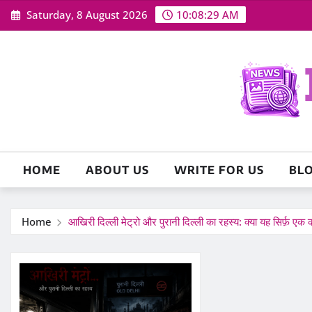
Skip
Saturday, 8 August 2026
10:08:30 AM
to
content
HOME
ABOUT US
WRITE FOR US
BL
Home
आखिरी दिल्ली मेट्रो और पुरानी दिल्ली का रहस्य: क्या यह सिर्फ़ एक