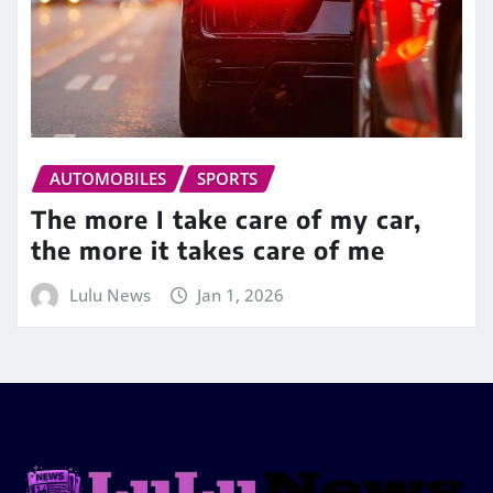
AUTOMOBILES
SPORTS
The more I take care of my car,
the more it takes care of me
Lulu News
Jan 1, 2026