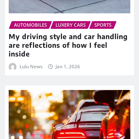
AUTOMOBILES
LUXERY CARS
SPORTS
My driving style and car handling
are reflections of how I feel
inside
Lulu News
Jan 1, 2026