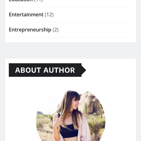
Entertainment
(12)
Entrepreneurship
(2)
ABOUT AUTHOR