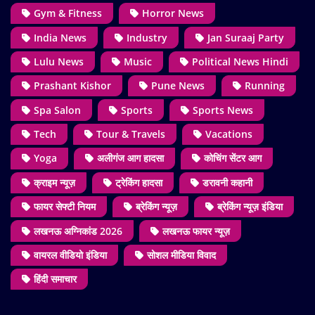
Gym & Fitness
Horror News
India News
Industry
Jan Suraaj Party
Lulu News
Music
Political News Hindi
Prashant Kishor
Pune News
Running
Spa Salon
Sports
Sports News
Tech
Tour & Travels
Vacations
Yoga
अलीगंज आग हादसा
कोचिंग सेंटर आग
क्राइम न्यूज़
ट्रेकिंग हादसा
डरावनी कहानी
फायर सेफ्टी नियम
ब्रेकिंग न्यूज़
ब्रेकिंग न्यूज़ इंडिया
लखनऊ अग्निकांड 2026
लखनऊ फायर न्यूज़
वायरल वीडियो इंडिया
सोशल मीडिया विवाद
हिंदी समाचार