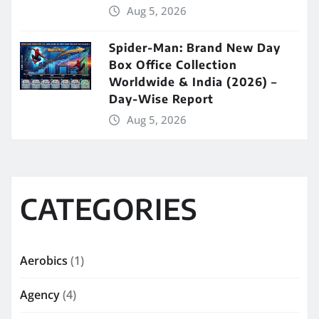
Aug 5, 2026
Spider-Man: Brand New Day
Box Office Collection
Worldwide & India (2026) –
Day-Wise Report
Aug 5, 2026
CATEGORIES
Aerobics
(1)
Agency
(4)