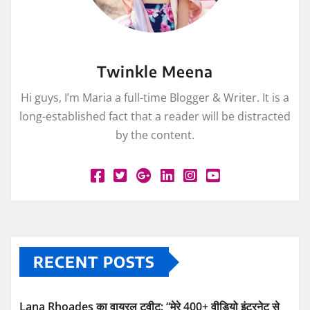
Twinkle Meena
Hi guys, I’m Maria a full-time Blogger & Writer. It is a
long-established fact that a reader will be distracted
by the content.
RECENT POSTS
Lana Rhoades का वायरल ट्वीट: “मेरे 400+ वीडियो इंटरनेट से