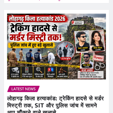
LATEST NEWS
लोहागढ़ किला हत्याकांड: ट्रेकिंग हादसे से मर्डर
मिस्ट्री तक, SIT और पुलिस जांच में सामने
आए चौंकाने वाले खुलासे