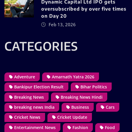
Dynamic Capital Ltd IPO gets
oversubscribed by over five times
on Day 20
Feb 13, 2026
CATEGORIES
Adventure
Amarnath Yatra 2026
Bankipur Election Result
Bihar Politics
Breaking News
Breaking News Hindi
breaking news India
Business
Cars
Cricket News
Cricket Update
Entertainment News
Fashion
Food