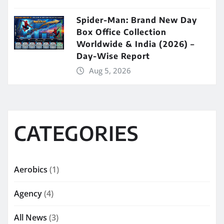
Spider-Man: Brand New Day
Box Office Collection
Worldwide & India (2026) –
Day-Wise Report
Aug 5, 2026
CATEGORIES
Aerobics
(1)
Agency
(4)
All News
(3)