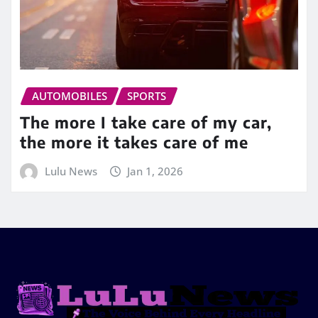
AUTOMOBILES
SPORTS
The more I take care of my car,
the more it takes care of me
Lulu News
Jan 1, 2026