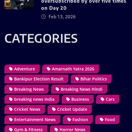
oversubscribed by over five times
on Day 20
Feb 13, 2026
CATEGORIES
Adventure
Amarnath Yatra 2026
Bankipur Election Result
Bihar Politics
Breaking News
Breaking News Hindi
breaking news India
Business
Cars
Cricket News
Cricket Update
Entertainment News
Fashion
Food
Gym & Fitness
Horror News