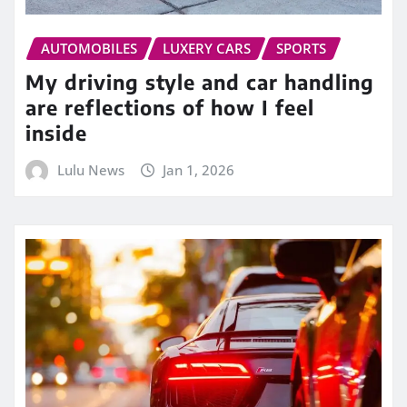
AUTOMOBILES
LUXERY CARS
SPORTS
My driving style and car handling
are reflections of how I feel
inside
Lulu News
Jan 1, 2026