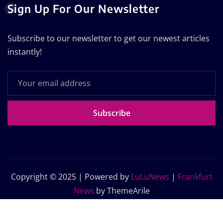
Sign Up For Our Newsletter
Subscribe to our newsletter to get our newest articles
instantly!
Subscribe
Copyright © 2025 | Powered by
LuLuNews
|
Frankfurt
News
by ThemeArile
Home
Blog
About Us
Contact Us