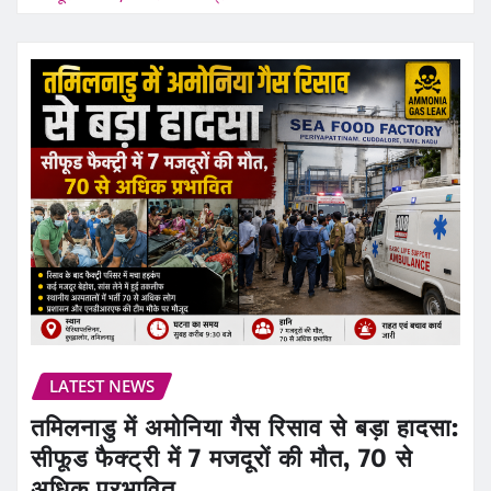
LATEST NEWS
तमिलनाडु में अमोनिया गैस रिसाव से बड़ा हादसा:
सीफूड फैक्ट्री में 7 मजदूरों की मौत, 70 से
अधिक प्रभावित