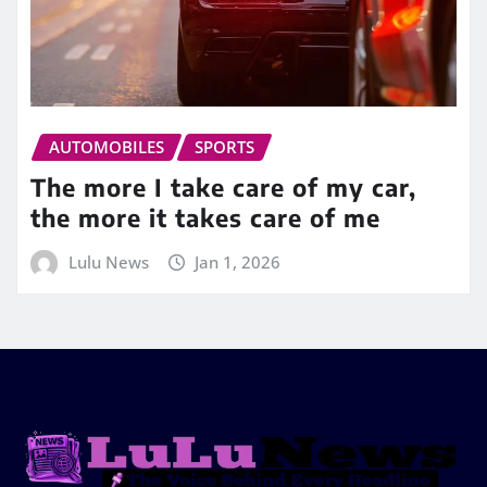
AUTOMOBILES
SPORTS
The more I take care of my car,
the more it takes care of me
Lulu News
Jan 1, 2026