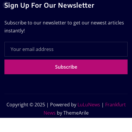
Sign Up For Our Newsletter
Subscribe to our newsletter to get our newest articles
instantly!
Subscribe
Copyright © 2025 | Powered by
LuLuNews
|
Frankfurt
News
by ThemeArile
Home
Blog
About Us
Contact Us