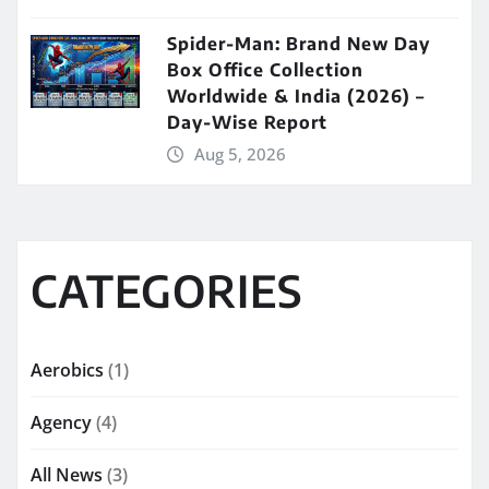
Spider-Man: Brand New Day
Box Office Collection
Worldwide & India (2026) –
Day-Wise Report
Aug 5, 2026
CATEGORIES
Aerobics
(1)
Agency
(4)
All News
(3)