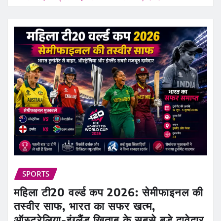
SPORTS
महिला टी20 वर्ल्ड कप 2026: सेमीफाइनल की
तस्वीर साफ, भारत का सफर खत्म,
ऑस्ट्रेलिया-इंग्लैंड खिताब के सबसे बड़े दावेदार