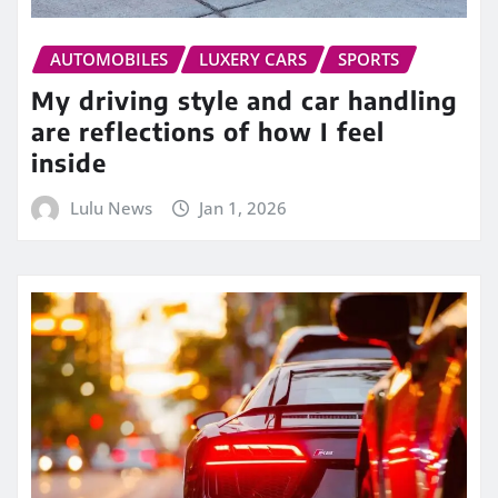
AUTOMOBILES
LUXERY CARS
SPORTS
My driving style and car handling
are reflections of how I feel
inside
Lulu News
Jan 1, 2026