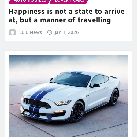
Happiness is not a state to arrive
at, but a manner of travelling
Lulu News
Jan 1, 2026