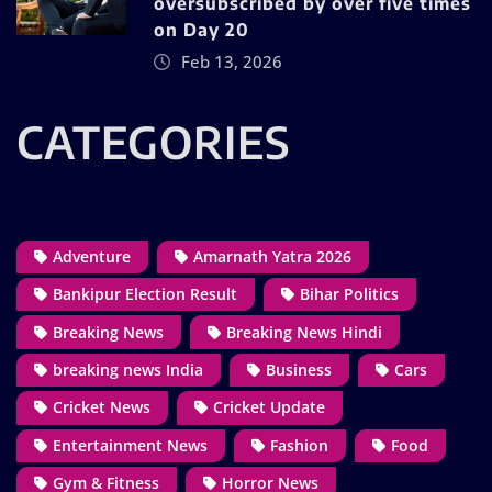
oversubscribed by over five times
on Day 20
Feb 13, 2026
CATEGORIES
Adventure
Amarnath Yatra 2026
Bankipur Election Result
Bihar Politics
Breaking News
Breaking News Hindi
breaking news India
Business
Cars
Cricket News
Cricket Update
Entertainment News
Fashion
Food
Gym & Fitness
Horror News