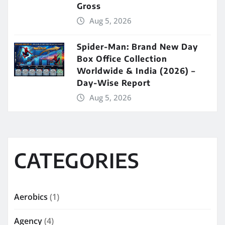
Gross
Aug 5, 2026
Spider-Man: Brand New Day
Box Office Collection
Worldwide & India (2026) –
Day-Wise Report
Aug 5, 2026
CATEGORIES
Aerobics
(1)
Agency
(4)