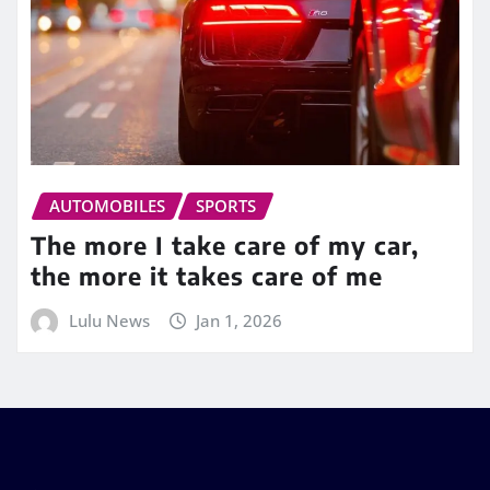
AUTOMOBILES
SPORTS
The more I take care of my car,
the more it takes care of me
Lulu News
Jan 1, 2026