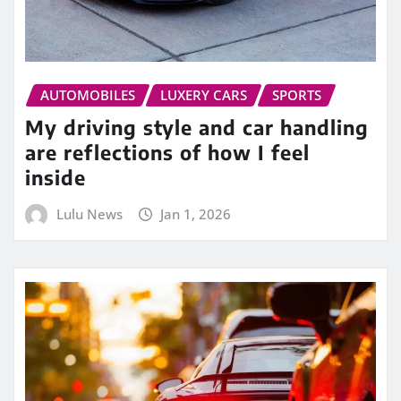
AUTOMOBILES
LUXERY CARS
SPORTS
My driving style and car handling
are reflections of how I feel
inside
Lulu News
Jan 1, 2026