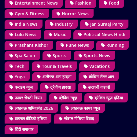
Entertainment News
Fashion
Food
Gym & Fitness
Horror News
India News
Industry
Jan Suraaj Party
Lulu News
Music
Political News Hindi
Prashant Kishor
Pune News
Running
Spa Salon
Sports
Sports News
Tech
Tour & Travels
Vacations
Yoga
अलीगंज आग हादसा
कोचिंग सेंटर आग
क्राइम न्यूज़
ट्रेकिंग हादसा
डरावनी कहानी
फायर सेफ्टी नियम
ब्रेकिंग न्यूज़
ब्रेकिंग न्यूज़ इंडिया
लखनऊ अग्निकांड 2026
लखनऊ फायर न्यूज़
वायरल वीडियो इंडिया
सोशल मीडिया विवाद
हिंदी समाचार