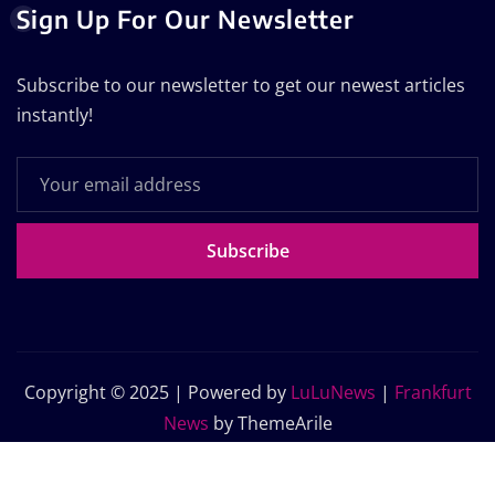
Sign Up For Our Newsletter
Subscribe to our newsletter to get our newest articles
instantly!
Subscribe
Copyright © 2025 | Powered by
LuLuNews
|
Frankfurt
News
by ThemeArile
Home
Blog
About Us
Contact Us