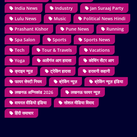
India News
Industry
Jan Suraaj Party
Lulu News
Music
Political News Hindi
Prashant Kishor
Pune News
Running
Spa Salon
Sports
Sports News
Tech
Tour & Travels
Vacations
Yoga
अलीगंज आग हादसा
कोचिंग सेंटर आग
क्राइम न्यूज़
ट्रेकिंग हादसा
डरावनी कहानी
फायर सेफ्टी नियम
ब्रेकिंग न्यूज़
ब्रेकिंग न्यूज़ इंडिया
लखनऊ अग्निकांड 2026
लखनऊ फायर न्यूज़
वायरल वीडियो इंडिया
सोशल मीडिया विवाद
हिंदी समाचार