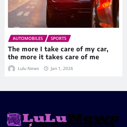
AUTOMOBILES
SPORTS
The more I take care of my car,
the more it takes care of me
Lulu News
Jan 1, 2026