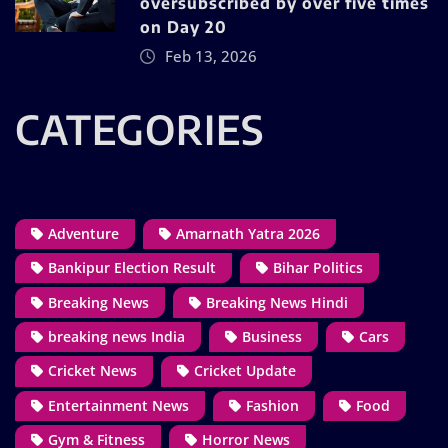
oversubscribed by over five times
on Day 20
Feb 13, 2026
CATEGORIES
Adventure
Amarnath Yatra 2026
Bankipur Election Result
Bihar Politics
Breaking News
Breaking News Hindi
breaking news India
Business
Cars
Cricket News
Cricket Update
Entertainment News
Fashion
Food
Gym & Fitness
Horror News