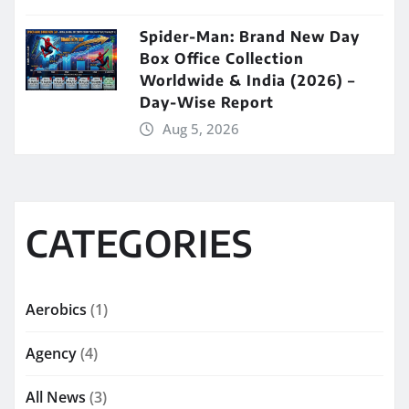
Spider-Man: Brand New Day
Box Office Collection
Worldwide & India (2026) –
Day-Wise Report
Aug 5, 2026
CATEGORIES
Aerobics
(1)
Agency
(4)
All News
(3)