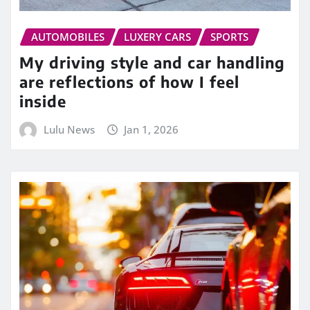
AUTOMOBILES
LUXERY CARS
SPORTS
My driving style and car handling
are reflections of how I feel
inside
Lulu News
Jan 1, 2026