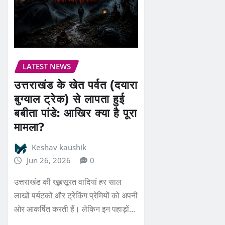
LATEST NEWS
उत्तराखंड के खेत पर्वत (दयारा
बुग्याल ट्रेक) से लापता हुई
बबीता पांडे: आखिर क्या है पूरा
मामला?
Keshav kaushik
Jun 26, 2026
0
उत्तराखंड की खूबसूरत वादियां हर साल
लाखों पर्यटकों और ट्रेकिंग प्रेमियों को अपनी
ओर आकर्षित करती हैं। लेकिन इन पहाड़ों…