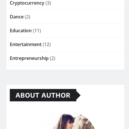
Cryptocurrency
(3)
Dance
(2)
Education
(11)
Entertainment
(12)
Entrepreneurship
(2)
ABOUT AUTHOR