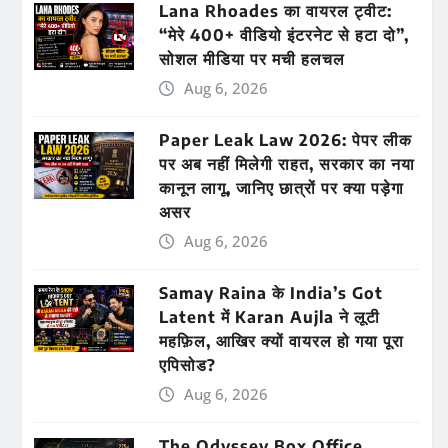
Lana Rhoades का वायरल ट्वीट:
“मेरे 400+ वीडियो इंटरनेट से हटा दो”,
सोशल मीडिया पर मची हलचल
Aug 6, 2026
Paper Leak Law 2026: पेपर लीक
पर अब नहीं मिलेगी राहत, सरकार का नया
कानून लागू, जानिए छात्रों पर क्या पड़ेगा
असर
Aug 6, 2026
Samay Raina के India’s Got
Latent में Karan Aujla ने लूटी
महफ़िल, आखिर क्यों वायरल हो गया पूरा
एपिसोड?
Aug 6, 2026
The Odyssey Box Office