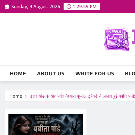
Skip
Sunday, 9 August 2026
1:30:00 PM
to
content
HOME
ABOUT US
WRITE FOR US
BL
Home
उत्तराखंड के खेत पर्वत (दयारा बुग्याल ट्रेक) से लापता हुई बबीता पांड