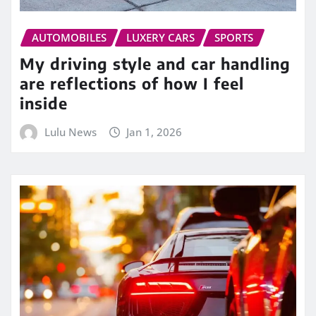
AUTOMOBILES
LUXERY CARS
SPORTS
My driving style and car handling
are reflections of how I feel
inside
Lulu News
Jan 1, 2026