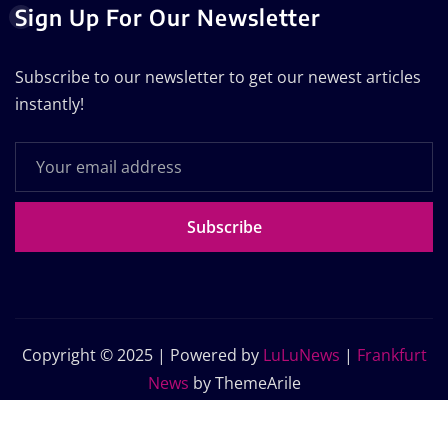
Sign Up For Our Newsletter
Subscribe to our newsletter to get our newest articles
instantly!
Subscribe
Copyright © 2025 | Powered by
LuLuNews
|
Frankfurt
News
by ThemeArile
Home
Blog
About Us
Contact Us