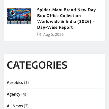
Spider-Man: Brand New Day
Box Office Collection
Worldwide & India (2026) –
Day-Wise Report
Aug 5, 2026
CATEGORIES
Aerobics
(1)
Agency
(4)
All News
(3)