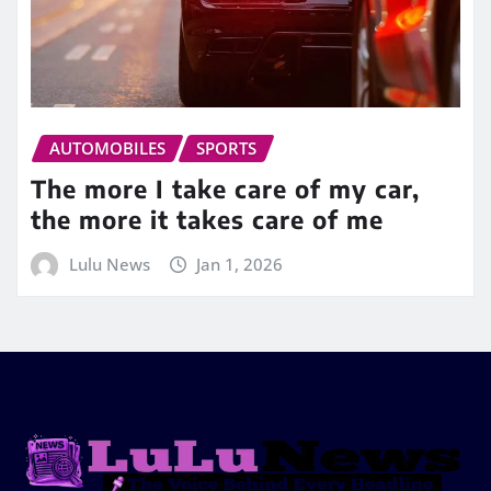
AUTOMOBILES
SPORTS
The more I take care of my car,
the more it takes care of me
Lulu News
Jan 1, 2026