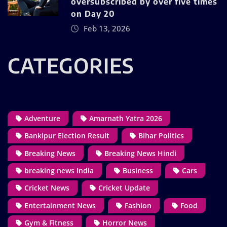
oversubscribed by over five times
on Day 20
Feb 13, 2026
CATEGORIES
Adventure
Amarnath Yatra 2026
Bankipur Election Result
Bihar Politics
Breaking News
Breaking News Hindi
breaking news India
Business
Cars
Cricket News
Cricket Update
Entertainment News
Fashion
Food
Gym & Fitness
Horror News