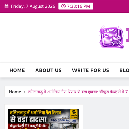
Skip
Friday, 7 August 2026
7:38:17 PM
to
content
HOME
ABOUT US
WRITE FOR US
BL
Home
तमिलनाडु में अमोनिया गैस रिसाव से बड़ा हादसा: सीफूड फैक्ट्री में