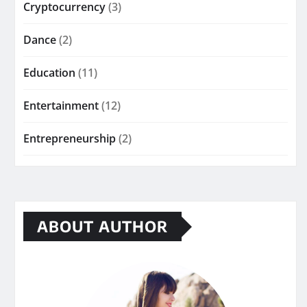
Cryptocurrency
(3)
Dance
(2)
Education
(11)
Entertainment
(12)
Entrepreneurship
(2)
ABOUT AUTHOR