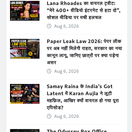
Lana Rhoades का वायरल ट्वीट:
“मेरे 400+ वीडियो इंटरनेट से हटा दो”,
सोशल मीडिया पर मची हलचल
Aug 6, 2026
Paper Leak Law 2026: पेपर लीक
पर अब नहीं मिलेगी राहत, सरकार का नया
कानून लागू, जानिए छात्रों पर क्या पड़ेगा
असर
Aug 6, 2026
Samay Raina के India’s Got
Latent में Karan Aujla ने लूटी
महफ़िल, आखिर क्यों वायरल हो गया पूरा
एपिसोड?
Aug 6, 2026
The Odyssey Box Office