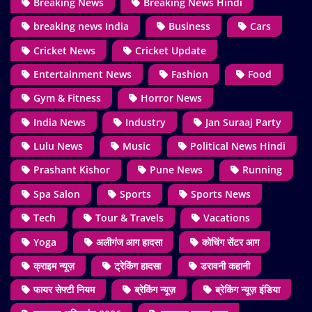
Breaking News
Breaking News Hindi
breaking news India
Business
Cars
Cricket News
Cricket Update
Entertainment News
Fashion
Food
Gym & Fitness
Horror News
India News
Industry
Jan Suraaj Party
Lulu News
Music
Political News Hindi
Prashant Kishor
Pune News
Running
Spa Salon
Sports
Sports News
Tech
Tour & Travels
Vacations
Yoga
अलीगंज आग हादसा
कोचिंग सेंटर आग
क्राइम न्यूज़
ट्रेकिंग हादसा
डरावनी कहानी
फायर सेफ्टी नियम
ब्रेकिंग न्यूज़
ब्रेकिंग न्यूज़ इंडिया