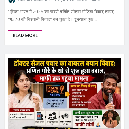
भूमिका भारत में 2026 का सबसे चर्चित सोशल मीडिया विवाद शायद
“₹370 की बिरयानी विवाद“ बन चुका है। शुरुआत एक…
READ MORE