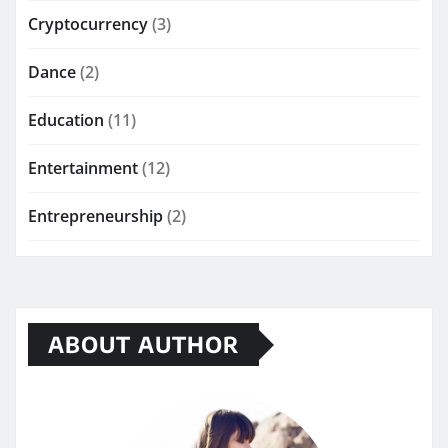
Cryptocurrency
(3)
Dance
(2)
Education
(11)
Entertainment
(12)
Entrepreneurship
(2)
ABOUT AUTHOR