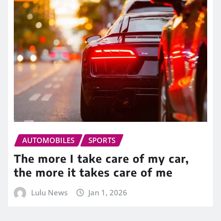
AUTOMOBILES
SPORTS
The more I take care of my car,
the more it takes care of me
Lulu News
Jan 1, 2026