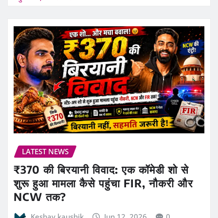
LATEST NEWS
₹370 की बिरयानी विवाद: एक कॉमेडी शो से
शुरू हुआ मामला कैसे पहुंचा FIR, नौकरी और
NCW तक?
Keshav kaushik
Jun 12, 2026
0