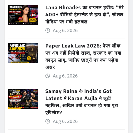
Lana Rhoades का वायरल ट्वीट: “मेरे
400+ वीडियो इंटरनेट से हटा दो”, सोशल
मीडिया पर मची हलचल
Aug 6, 2026
Paper Leak Law 2026: पेपर लीक
पर अब नहीं मिलेगी राहत, सरकार का नया
कानून लागू, जानिए छात्रों पर क्या पड़ेगा
असर
Aug 6, 2026
Samay Raina के India’s Got
Latent में Karan Aujla ने लूटी
महफ़िल, आखिर क्यों वायरल हो गया पूरा
एपिसोड?
Aug 6, 2026