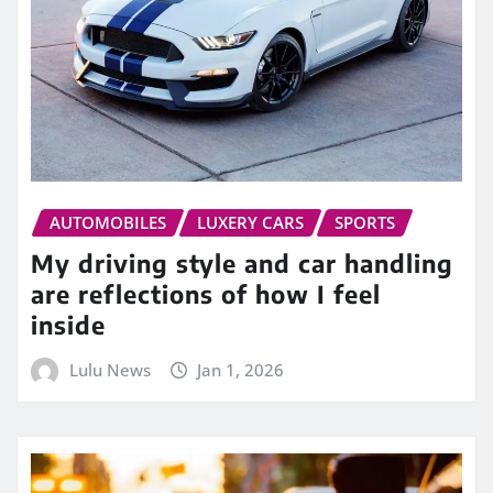
AUTOMOBILES
LUXERY CARS
SPORTS
My driving style and car handling
are reflections of how I feel
inside
Lulu News
Jan 1, 2026