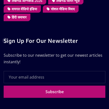
लखनऊ अग्निकांड 2026
लखनऊ फायर न्यूज़
वायरल वीडियो इंडिया
सोशल मीडिया विवाद
हिंदी समाचार
Sign Up For Our Newsletter
Subscribe to our newsletter to get our newest articles
instantly!
Subscribe