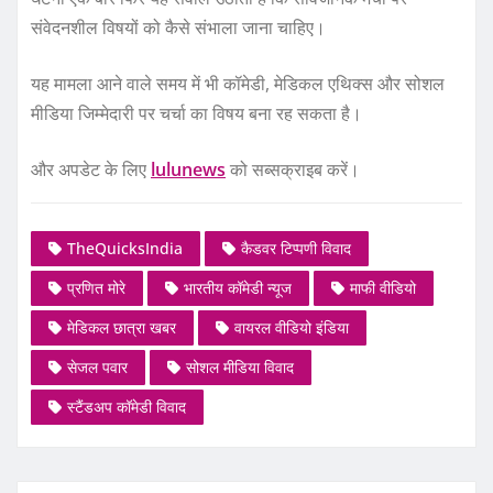
संवेदनशील विषयों को कैसे संभाला जाना चाहिए।
यह मामला आने वाले समय में भी कॉमेडी, मेडिकल एथिक्स और सोशल
मीडिया जिम्मेदारी पर चर्चा का विषय बना रह सकता है।
और अपडेट के लिए
lulunews
को सब्सक्राइब करें।
TheQuicksIndia
कैडवर टिप्पणी विवाद
प्रणित मोरे
भारतीय कॉमेडी न्यूज
माफी वीडियो
मेडिकल छात्रा खबर
वायरल वीडियो इंडिया
सेजल पवार
सोशल मीडिया विवाद
स्टैंडअप कॉमेडी विवाद