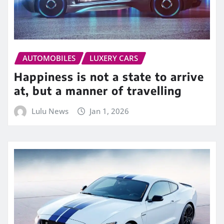
AUTOMOBILES
LUXERY CARS
Happiness is not a state to arrive
at, but a manner of travelling
Lulu News
Jan 1, 2026