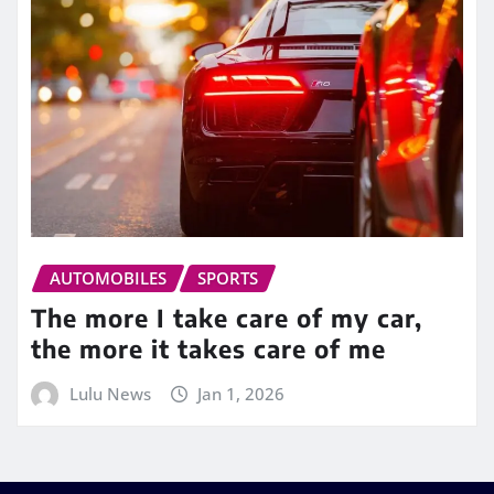
AUTOMOBILES
SPORTS
The more I take care of my car,
the more it takes care of me
Lulu News
Jan 1, 2026