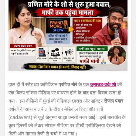
हाल ही में स्टैंडअप कॉमेडियन
प्रणित मोरे
के एक
क्राउड-वर्क शो
की
एक क्लिप सोशल मीडिया पर वायरल होने के बाद बड़ा विवाद खड़ा हो
गया। इस वीडियो में मुंबई की मेडिकल छात्रा और डॉक्टर
सेजल पवार
दर्शकों के साथ बातचीत के दौरान मेडिकल शिक्षा और शवों
(cadavers) से जुड़े अनुभव साझा करती नजर आईं। इसी बातचीत के
कुछ हिस्सों को लेकर सोशल मीडिया पर तीखी प्रतिक्रिया देखने को
मिली और मामला तेजी से चर्चा में आ गया।