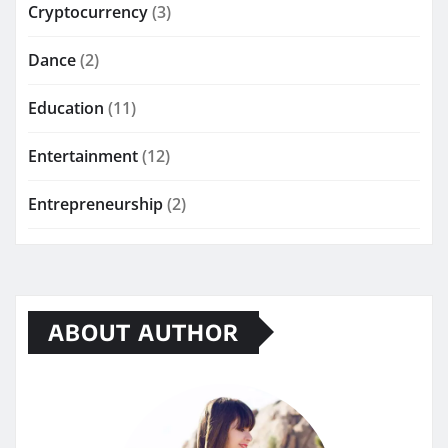
Cryptocurrency
(3)
Dance
(2)
Education
(11)
Entertainment
(12)
Entrepreneurship
(2)
ABOUT AUTHOR