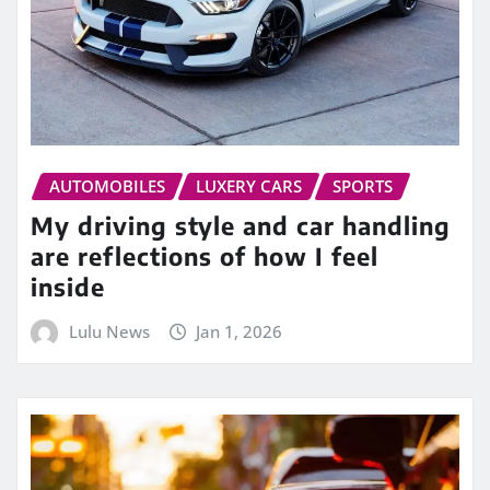
AUTOMOBILES
LUXERY CARS
SPORTS
My driving style and car handling
are reflections of how I feel
inside
Lulu News
Jan 1, 2026