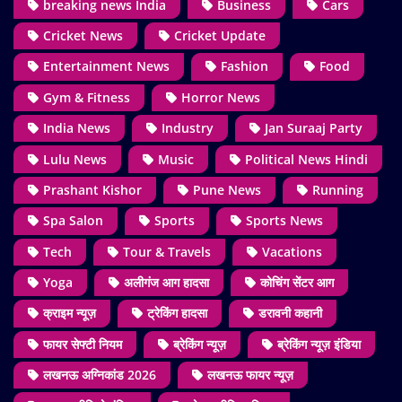
breaking news India
Business
Cars
Cricket News
Cricket Update
Entertainment News
Fashion
Food
Gym & Fitness
Horror News
India News
Industry
Jan Suraaj Party
Lulu News
Music
Political News Hindi
Prashant Kishor
Pune News
Running
Spa Salon
Sports
Sports News
Tech
Tour & Travels
Vacations
Yoga
अलीगंज आग हादसा
कोचिंग सेंटर आग
क्राइम न्यूज़
ट्रेकिंग हादसा
डरावनी कहानी
फायर सेफ्टी नियम
ब्रेकिंग न्यूज़
ब्रेकिंग न्यूज़ इंडिया
लखनऊ अग्निकांड 2026
लखनऊ फायर न्यूज़