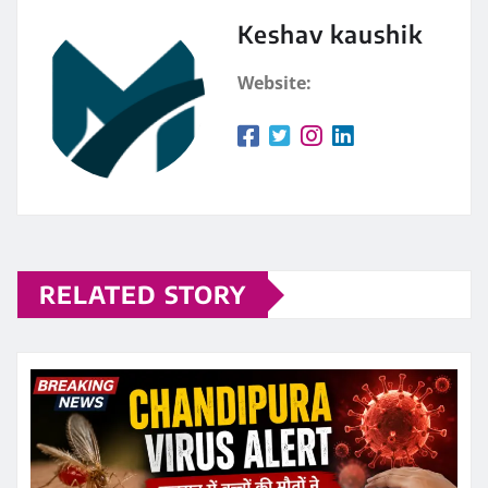
Keshav kaushik
Website:
RELATED STORY