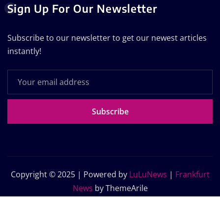
Sign Up For Our Newsletter
Subscribe to our newsletter to get our newest articles
instantly!
Subscribe
Copyright © 2025 | Powered by
LuLuNews
|
Frankfurt
News
by ThemeArile
Home
Blog
About Us
Contact Us