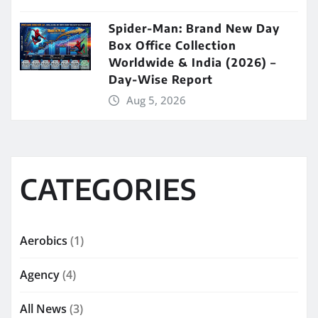
Spider-Man: Brand New Day
Box Office Collection
Worldwide & India (2026) –
Day-Wise Report
Aug 5, 2026
CATEGORIES
Aerobics
(1)
Agency
(4)
All News
(3)