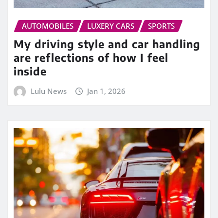
AUTOMOBILES
LUXERY CARS
SPORTS
My driving style and car handling
are reflections of how I feel
inside
Lulu News
Jan 1, 2026