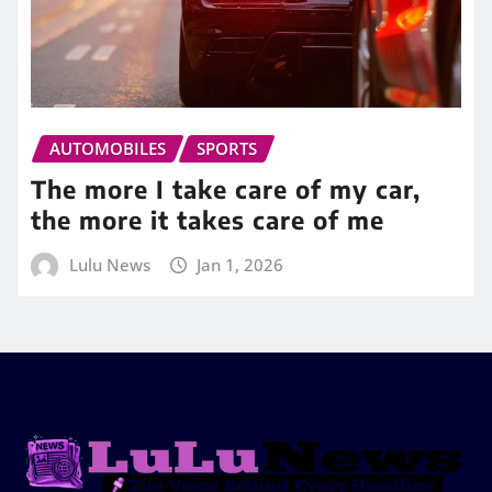
AUTOMOBILES
SPORTS
The more I take care of my car,
the more it takes care of me
Lulu News
Jan 1, 2026