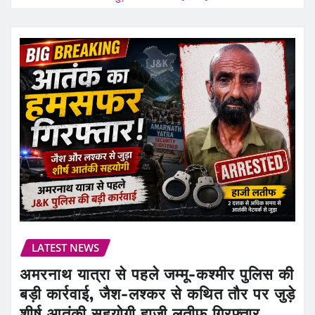
LATEST NEWS
अमरनाथ यात्रा से पहले जम्मू-कश्मीर पुलिस की
बड़ी कार्रवाई, जैश-लश्कर से कथित तौर पर जुड़े
शीर्ष आतंकी सहयोगी हाजी लतीफ गिरफ्तार