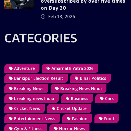
oversubscribed by over five times
on Day 20
Feb 13, 2026
CATEGORIES
Adventure
Amarnath Yatra 2026
Bankipur Election Result
Bihar Politics
Breaking News
Breaking News Hindi
breaking news India
Business
Cars
Cricket News
Cricket Update
Entertainment News
Fashion
Food
Gym & Fitness
Horror News