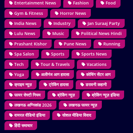
Entertainment News
Fashion
Food
Gym & Fitness
Horror News
India News
Industry
Jan Suraaj Party
Lulu News
Music
Political News Hindi
Prashant Kishor
Pune News
Running
Spa Salon
Sports
Sports News
Tech
Tour & Travels
Vacations
Yoga
अलीगंज आग हादसा
कोचिंग सेंटर आग
क्राइम न्यूज़
ट्रेकिंग हादसा
डरावनी कहानी
फायर सेफ्टी नियम
ब्रेकिंग न्यूज़
ब्रेकिंग न्यूज़ इंडिया
लखनऊ अग्निकांड 2026
लखनऊ फायर न्यूज़
वायरल वीडियो इंडिया
सोशल मीडिया विवाद
हिंदी समाचार