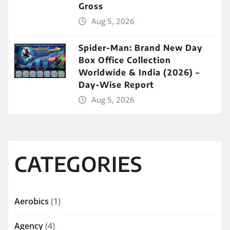
Gross
Aug 5, 2026
Spider-Man: Brand New Day
Box Office Collection
Worldwide & India (2026) –
Day-Wise Report
Aug 5, 2026
CATEGORIES
Aerobics
(1)
Agency
(4)