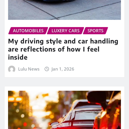
AUTOMOBILES
LUXERY CARS
SPORTS
My driving style and car handling
are reflections of how I feel
inside
Lulu News
Jan 1, 2026