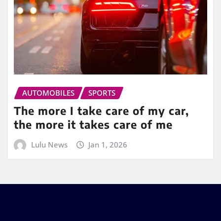
AUTOMOBILES
SPORTS
The more I take care of my car,
the more it takes care of me
Lulu News
Jan 1, 2026