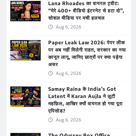
Lana Rhoades का वायरल ट्वीट:
“मेरे 400+ वीडियो इंटरनेट से हटा दो”,
सोशल मीडिया पर मची हलचल
Aug 6, 2026
Paper Leak Law 2026: पेपर लीक
पर अब नहीं मिलेगी राहत, सरकार का नया
कानून लागू, जानिए छात्रों पर क्या पड़ेगा
असर
Aug 6, 2026
Samay Raina के India’s Got
Latent में Karan Aujla ने लूटी
महफ़िल, आखिर क्यों वायरल हो गया पूरा
एपिसोड?
Aug 6, 2026
The Odyssey Box Office