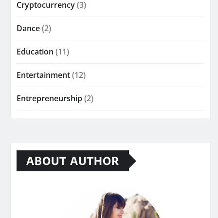
Cryptocurrency
(3)
Dance
(2)
Education
(11)
Entertainment
(12)
Entrepreneurship
(2)
ABOUT AUTHOR