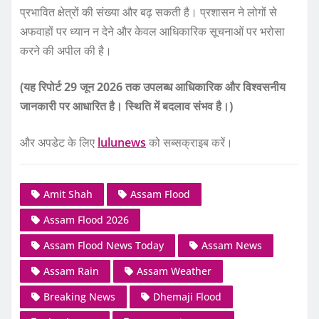
प्रभावित क्षेत्रों की संख्या और बढ़ सकती है। प्रशासन ने लोगों से
अफवाहों पर ध्यान न देने और केवल आधिकारिक सूचनाओं पर भरोसा
करने की अपील की है।
(यह रिपोर्ट 29 जून 2026 तक उपलब्ध आधिकारिक और विश्वसनीय
जानकारी पर आधारित है। स्थिति में बदलाव संभव है।)
और अपडेट के लिए
lulunews
को सब्सक्राइब करें।
Amit Shah
Assam Flood
Assam Flood 2026
Assam Flood News Today
Assam News
Assam Rain
Assam Weather
Breaking News
Dhemaji Flood