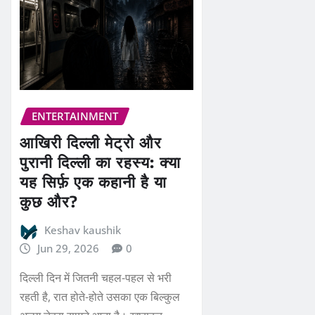
ENTERTAINMENT
आखिरी दिल्ली मेट्रो और
पुरानी दिल्ली का रहस्य: क्या
यह सिर्फ़ एक कहानी है या
कुछ और?
Keshav kaushik
Jun 29, 2026
0
दिल्ली दिन में जितनी चहल-पहल से भरी
रहती है, रात होते-होते उसका एक बिल्कुल