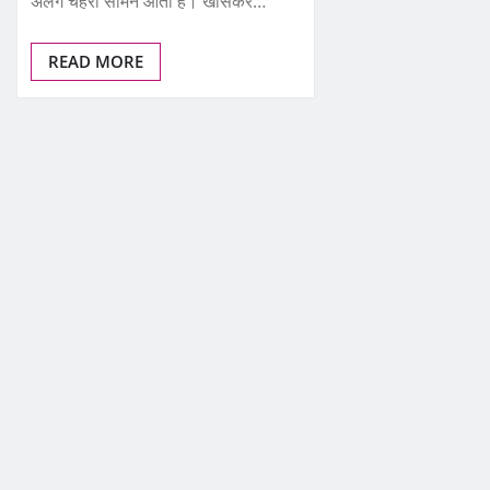
अलग चेहरा सामने आता है। खासकर…
READ MORE