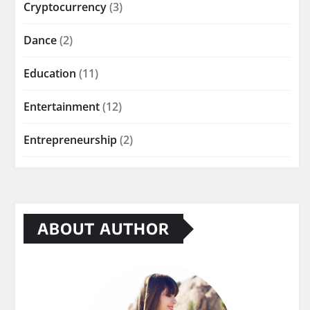
Cryptocurrency
(3)
Dance
(2)
Education
(11)
Entertainment
(12)
Entrepreneurship
(2)
ABOUT AUTHOR