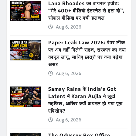
Lana Rhoades का वायरल ट्वीट:
“मेरे 400+ वीडियो इंटरनेट से हटा दो”,
सोशल मीडिया पर मची हलचल
Aug 6, 2026
Paper Leak Law 2026: पेपर लीक
पर अब नहीं मिलेगी राहत, सरकार का नया
कानून लागू, जानिए छात्रों पर क्या पड़ेगा
असर
Aug 6, 2026
Samay Raina के India’s Got
Latent में Karan Aujla ने लूटी
महफ़िल, आखिर क्यों वायरल हो गया पूरा
एपिसोड?
Aug 6, 2026
The Odyssey Box Office