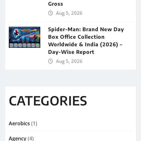
Gross
Aug 5, 2026
Spider-Man: Brand New Day
Box Office Collection
Worldwide & India (2026) –
Day-Wise Report
Aug 5, 2026
CATEGORIES
Aerobics
(1)
Agency
(4)