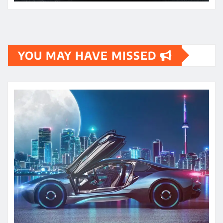
YOU MAY HAVE MISSED