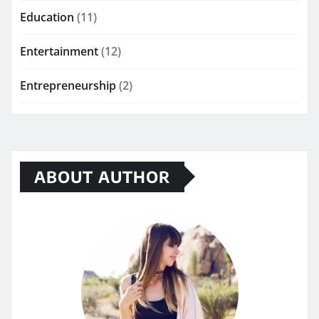
Education
(11)
Entertainment
(12)
Entrepreneurship
(2)
ABOUT AUTHOR