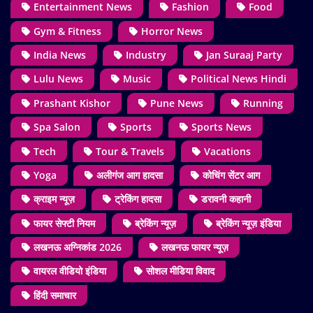
Entertainment News
Fashion
Food
Gym & Fitness
Horror News
India News
Industry
Jan Suraaj Party
Lulu News
Music
Political News Hindi
Prashant Kishor
Pune News
Running
Spa Salon
Sports
Sports News
Tech
Tour & Travels
Vacations
Yoga
अलीगंज आग हादसा
कोचिंग सेंटर आग
क्राइम न्यूज़
ट्रेकिंग हादसा
डरावनी कहानी
फायर सेफ्टी नियम
ब्रेकिंग न्यूज़
ब्रेकिंग न्यूज़ इंडिया
लखनऊ अग्निकांड 2026
लखनऊ फायर न्यूज़
वायरल वीडियो इंडिया
सोशल मीडिया विवाद
हिंदी समाचार