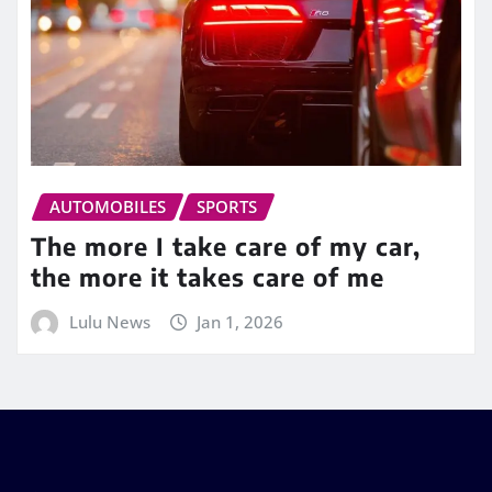
AUTOMOBILES
SPORTS
The more I take care of my car,
the more it takes care of me
Lulu News
Jan 1, 2026