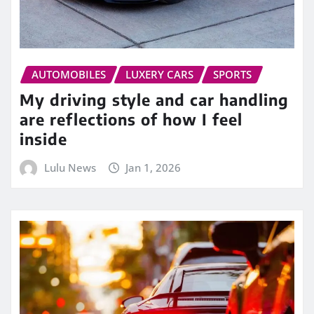
AUTOMOBILES
LUXERY CARS
SPORTS
My driving style and car handling
are reflections of how I feel
inside
Lulu News
Jan 1, 2026