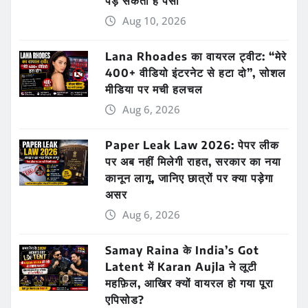
पड़ सकता है पैसा
Aug 10, 2026
Lana Rhoades का वायरल ट्वीट: “मेरे
400+ वीडियो इंटरनेट से हटा दो”, सोशल
मीडिया पर मची हलचल
Aug 6, 2026
Paper Leak Law 2026: पेपर लीक
पर अब नहीं मिलेगी राहत, सरकार का नया
कानून लागू, जानिए छात्रों पर क्या पड़ेगा
असर
Aug 6, 2026
Samay Raina के India’s Got
Latent में Karan Aujla ने लूटी
महफ़िल, आखिर क्यों वायरल हो गया पूरा
एपिसोड?