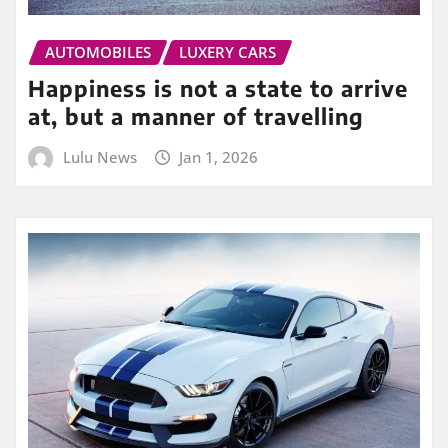
AUTOMOBILES
LUXERY CARS
Happiness is not a state to arrive
at, but a manner of travelling
Lulu News
Jan 1, 2026