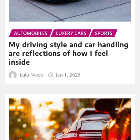
AUTOMOBILES
LUXERY CARS
SPORTS
My driving style and car handling
are reflections of how I feel
inside
Lulu News
Jan 1, 2026