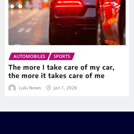
AUTOMOBILES
SPORTS
The more I take care of my car,
the more it takes care of me
Lulu News
Jan 1, 2026