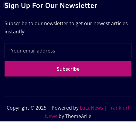
Sign Up For Our Newsletter
Subscribe to our newsletter to get our newest articles
instantly!
Subscribe
Copyright © 2025 | Powered by
LuLuNews
|
Frankfurt
News
by ThemeArile
Home
Blog
About Us
Contact Us