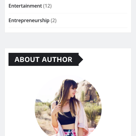
Entertainment
(12)
Entrepreneurship
(2)
ABOUT AUTHOR