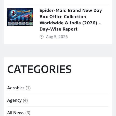
Spider-Man: Brand New Day
Box Office Collection
Worldwide & India (2026) –
Day-Wise Report
Aug 5, 2026
CATEGORIES
Aerobics
(1)
Agency
(4)
All News
(3)