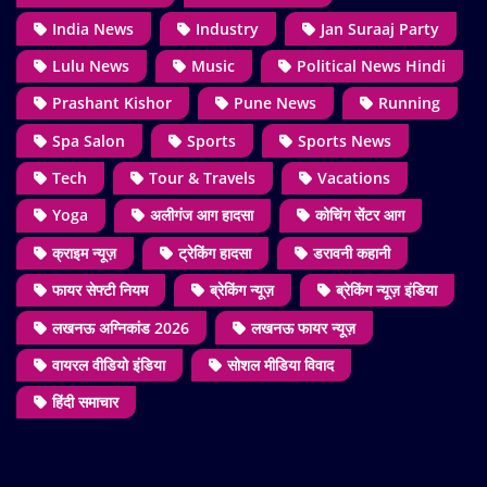
India News
Industry
Jan Suraaj Party
Lulu News
Music
Political News Hindi
Prashant Kishor
Pune News
Running
Spa Salon
Sports
Sports News
Tech
Tour & Travels
Vacations
Yoga
अलीगंज आग हादसा
कोचिंग सेंटर आग
क्राइम न्यूज़
ट्रेकिंग हादसा
डरावनी कहानी
फायर सेफ्टी नियम
ब्रेकिंग न्यूज़
ब्रेकिंग न्यूज़ इंडिया
लखनऊ अग्निकांड 2026
लखनऊ फायर न्यूज़
वायरल वीडियो इंडिया
सोशल मीडिया विवाद
हिंदी समाचार