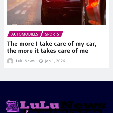
AUTOMOBILES
SPORTS
The more I take care of my car,
the more it takes care of me
Lulu News
Jan 1, 2026