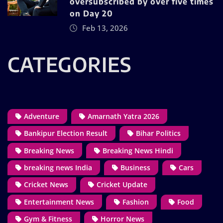
oversubscribed by over five times
on Day 20
Feb 13, 2026
CATEGORIES
Adventure
Amarnath Yatra 2026
Bankipur Election Result
Bihar Politics
Breaking News
Breaking News Hindi
breaking news India
Business
Cars
Cricket News
Cricket Update
Entertainment News
Fashion
Food
Gym & Fitness
Horror News