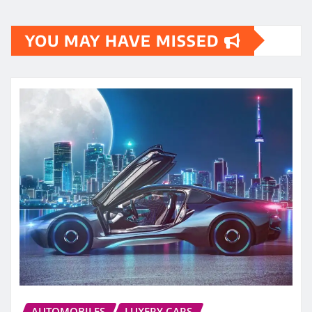
YOU MAY HAVE MISSED
AUTOMOBILES
LUXERY CARS