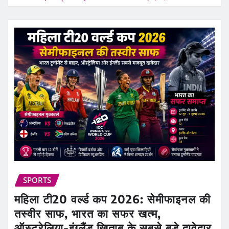
SPORTS
महिला टी20 वर्ल्ड कप 2026: सेमीफाइनल की
तस्वीर साफ, भारत का सफर खत्म,
ऑस्ट्रेलिया-इंग्लैंड खिताब के सबसे बड़े दावेदार