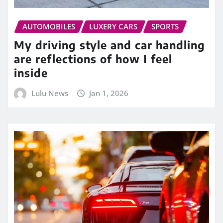
AUTOMOBILES
LUXERY CARS
SPORTS
My driving style and car handling
are reflections of how I feel
inside
Lulu News
Jan 1, 2026