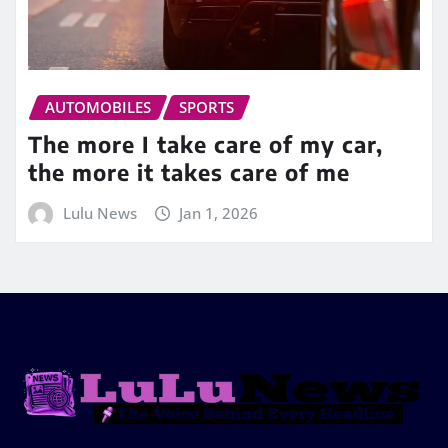
AUTOMOBILES
SPORTS
The more I take care of my car,
the more it takes care of me
Lulu News
Jan 1, 2026