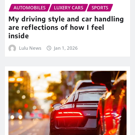
AUTOMOBILES
LUXERY CARS
SPORTS
My driving style and car handling
are reflections of how I feel
inside
Lulu News
Jan 1, 2026