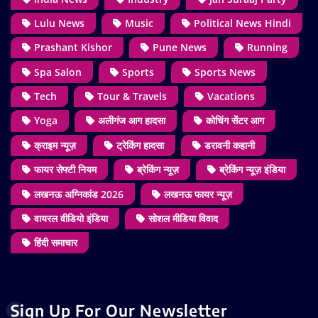
Lulu News
Music
Political News Hindi
Prashant Kishor
Pune News
Running
Spa Salon
Sports
Sports News
Tech
Tour & Travels
Vacations
Yoga
अलीगंज आग हादसा
कोचिंग सेंटर आग
क्राइम न्यूज़
ट्रेकिंग हादसा
डरावनी कहानी
फायर सेफ्टी नियम
ब्रेकिंग न्यूज़
ब्रेकिंग न्यूज़ इंडिया
लखनऊ अग्निकांड 2026
लखनऊ फायर न्यूज़
वायरल वीडियो इंडिया
सोशल मीडिया विवाद
हिंदी समाचार
Sign Up For Our Newsletter