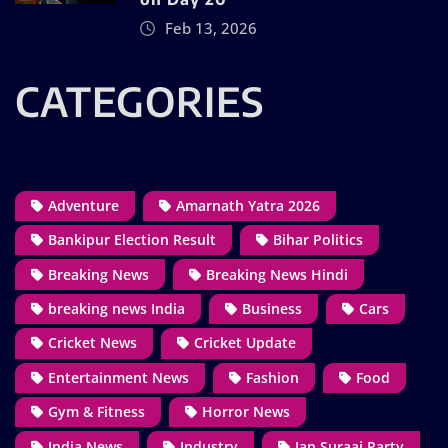
Feb 13, 2026
CATEGORIES
Adventure
Amarnath Yatra 2026
Bankipur Election Result
Bihar Politics
Breaking News
Breaking News Hindi
breaking news India
Business
Cars
Cricket News
Cricket Update
Entertainment News
Fashion
Food
Gym & Fitness
Horror News
India News
Industry
Jan Suraaj Party