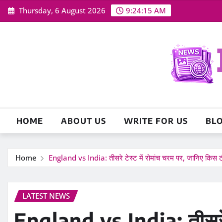
Skip
Thursday, 6 August 2026
9:24:16 AM
to
content
HOME
ABOUT US
WRITE FOR US
BL
Home
England vs India: तीसरे टेस्ट में रोमांच चरम पर, जानिए किस ट
LATEST NEWS
England vs India: तीसरे ट