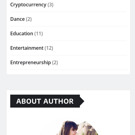
Cryptocurrency
(3)
Dance
(2)
Education
(11)
Entertainment
(12)
Entrepreneurship
(2)
ABOUT AUTHOR