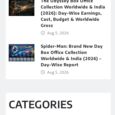
The Odyssey Box Office
Collection Worldwide & India
(2026): Day-Wise Earnings,
Cast, Budget & Worldwide
Gross
Aug 5, 2026
Spider-Man: Brand New Day
Box Office Collection
Worldwide & India (2026) –
Day-Wise Report
Aug 5, 2026
CATEGORIES