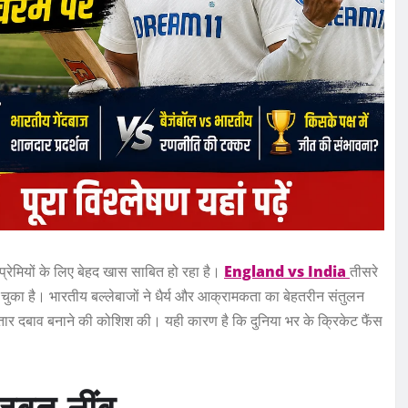
प्रेमियों के लिए बेहद खास साबित हो रहा है।
England vs India
तीसरे
हुंच चुका है। भारतीय बल्लेबाजों ने धैर्य और आक्रामकता का बेहतरीन संतुलन
तार दबाव बनाने की कोशिश की। यही कारण है कि दुनिया भर के क्रिकेट फैंस
जबूत नींव