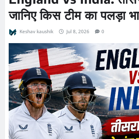
जानिए किस टीम का पलड़ा भा
Keshav kaushik
Jul 8, 2026
0