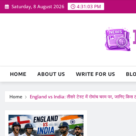
Skip
Saturday, 8 August 2026
4:31:04 PM
to
content
HOME
ABOUT US
WRITE FOR US
BL
Home
England vs India: तीसरे टेस्ट में रोमांच चरम पर, जानिए किस ट