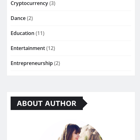
Cryptocurrency
(3)
Dance
(2)
Education
(11)
Entertainment
(12)
Entrepreneurship
(2)
ABOUT AUTHOR