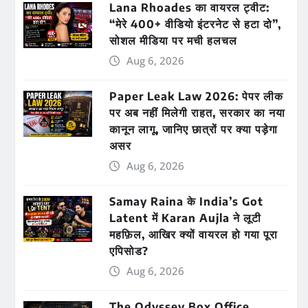
Lana Rhoades का वायरल ट्वीट:
“मेरे 400+ वीडियो इंटरनेट से हटा दो”,
सोशल मीडिया पर मची हलचल
Aug 6, 2026
Paper Leak Law 2026: पेपर लीक
पर अब नहीं मिलेगी राहत, सरकार का नया
कानून लागू, जानिए छात्रों पर क्या पड़ेगा
असर
Aug 6, 2026
Samay Raina के India’s Got
Latent में Karan Aujla ने लूटी
महफ़िल, आखिर क्यों वायरल हो गया पूरा
एपिसोड?
Aug 6, 2026
The Odyssey Box Office