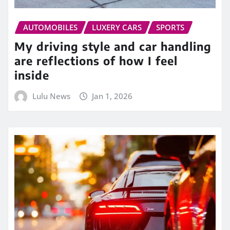
AUTOMOBILES
LUXERY CARS
SPORTS
My driving style and car handling
are reflections of how I feel
inside
Lulu News
Jan 1, 2026