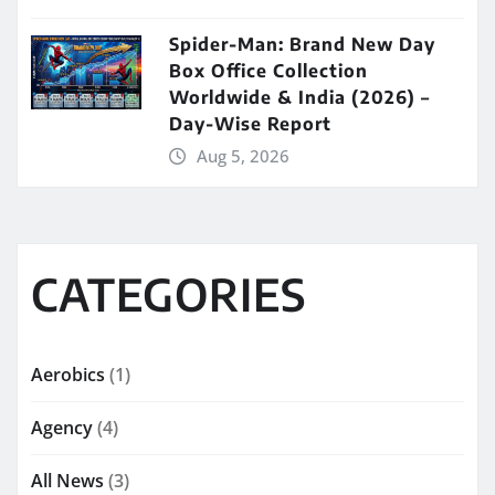
Spider-Man: Brand New Day
Box Office Collection
Worldwide & India (2026) –
Day-Wise Report
Aug 5, 2026
CATEGORIES
Aerobics
(1)
Agency
(4)
All News
(3)