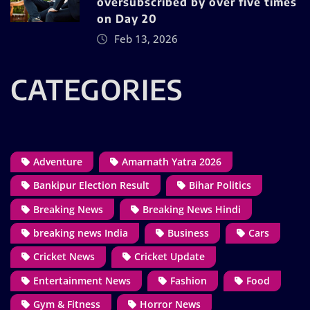
oversubscribed by over five times
on Day 20
Feb 13, 2026
CATEGORIES
Adventure
Amarnath Yatra 2026
Bankipur Election Result
Bihar Politics
Breaking News
Breaking News Hindi
breaking news India
Business
Cars
Cricket News
Cricket Update
Entertainment News
Fashion
Food
Gym & Fitness
Horror News