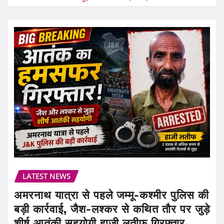
LATEST NEWS
अमरनाथ यात्रा से पहले जम्मू-कश्मीर पुलिस की
बड़ी कार्रवाई, जैश-लश्कर से कथित तौर पर जुड़े
शीर्ष आतंकी सहयोगी हाजी लतीफ गिरफ्तार