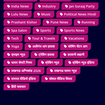
India News
Industry
Jan Suraaj Party
Lulu News
Music
Political News Hindi
Prashant Kishor
Pune News
Running
Spa Salon
Sports
Sports News
Tech
Tour & Travels
Vacations
Yoga
अलीगंज आग हादसा
कोचिंग सेंटर आग
क्राइम न्यूज़
ट्रेकिंग हादसा
डरावनी कहानी
फायर सेफ्टी नियम
ब्रेकिंग न्यूज़
ब्रेकिंग न्यूज़ इंडिया
लखनऊ अग्निकांड 2026
लखनऊ फायर न्यूज़
वायरल वीडियो इंडिया
सोशल मीडिया विवाद
हिंदी समाचार