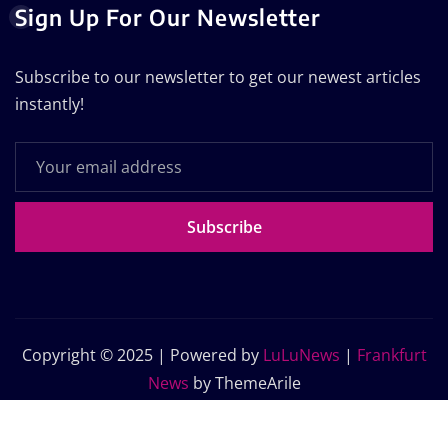
Sign Up For Our Newsletter
Subscribe to our newsletter to get our newest articles
instantly!
Subscribe
Copyright © 2025 | Powered by
LuLuNews
|
Frankfurt
News
by ThemeArile
Home
Blog
About Us
Contact Us