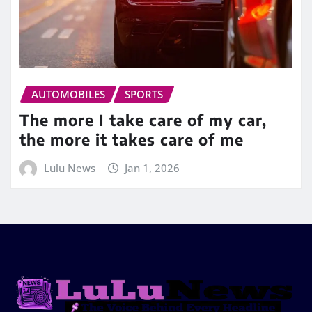
AUTOMOBILES
SPORTS
The more I take care of my car,
the more it takes care of me
Lulu News
Jan 1, 2026