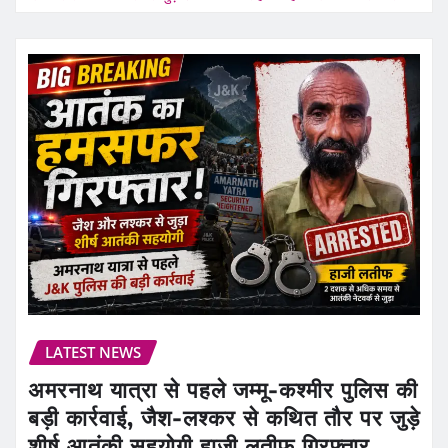
LATEST NEWS
अमरनाथ यात्रा से पहले जम्मू-कश्मीर पुलिस की
बड़ी कार्रवाई, जैश-लश्कर से कथित तौर पर जुड़े
शीर्ष आतंकी सहयोगी हाजी लतीफ गिरफ्तार