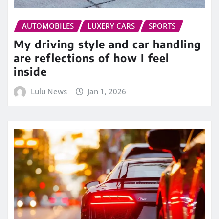
AUTOMOBILES
LUXERY CARS
SPORTS
My driving style and car handling
are reflections of how I feel
inside
Lulu News
Jan 1, 2026