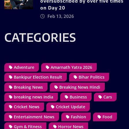
oversubscribed by over five times
on Day 20
Feb 13, 2026
CATEGORIES
Adventure
Amarnath Yatra 2026
Bankipur Election Result
Bihar Politics
Breaking News
Breaking News Hindi
breaking news India
Business
Cars
Cricket News
Cricket Update
Entertainment News
Fashion
Food
Gym & Fitness
Horror News