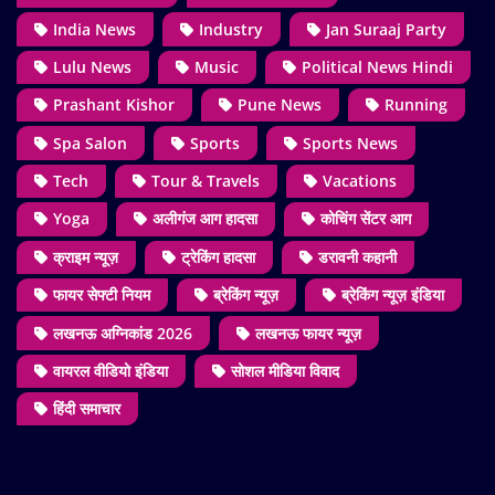
India News
Industry
Jan Suraaj Party
Lulu News
Music
Political News Hindi
Prashant Kishor
Pune News
Running
Spa Salon
Sports
Sports News
Tech
Tour & Travels
Vacations
Yoga
अलीगंज आग हादसा
कोचिंग सेंटर आग
क्राइम न्यूज़
ट्रेकिंग हादसा
डरावनी कहानी
फायर सेफ्टी नियम
ब्रेकिंग न्यूज़
ब्रेकिंग न्यूज़ इंडिया
लखनऊ अग्निकांड 2026
लखनऊ फायर न्यूज़
वायरल वीडियो इंडिया
सोशल मीडिया विवाद
हिंदी समाचार