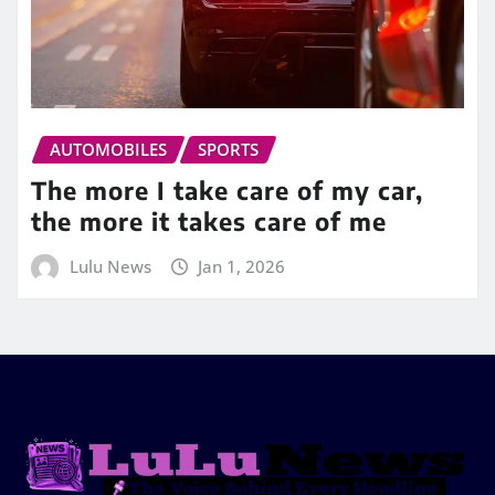
AUTOMOBILES
SPORTS
The more I take care of my car,
the more it takes care of me
Lulu News
Jan 1, 2026