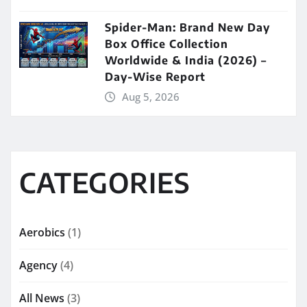
Spider-Man: Brand New Day
Box Office Collection
Worldwide & India (2026) –
Day-Wise Report
Aug 5, 2026
CATEGORIES
Aerobics
(1)
Agency
(4)
All News
(3)