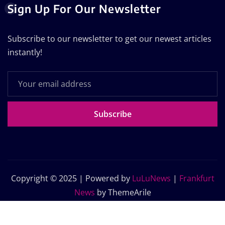
Sign Up For Our Newsletter
Subscribe to our newsletter to get our newest articles
instantly!
Subscribe
Copyright © 2025 | Powered by
LuLuNews
|
Frankfurt
News
by ThemeArile
Home
Blog
About Us
Contact Us