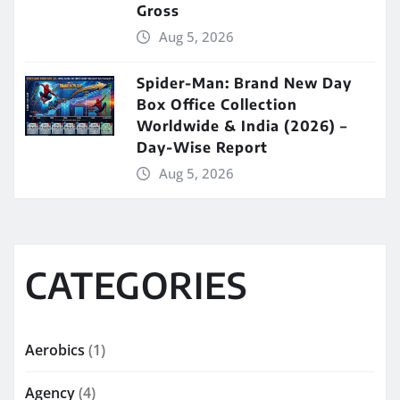
Gross
Aug 5, 2026
Spider-Man: Brand New Day
Box Office Collection
Worldwide & India (2026) –
Day-Wise Report
Aug 5, 2026
CATEGORIES
Aerobics
(1)
Agency
(4)