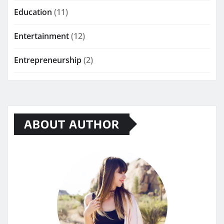
Education
(11)
Entertainment
(12)
Entrepreneurship
(2)
ABOUT AUTHOR