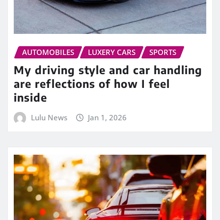
AUTOMOBILES
LUXERY CARS
SPORTS
My driving style and car handling
are reflections of how I feel
inside
Lulu News
Jan 1, 2026