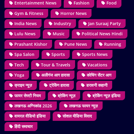
Entertainment News
Fashion
Food
Gym & Fitness
Horror News
India News
Industry
Jan Suraaj Party
Lulu News
Music
Political News Hindi
Prashant Kishor
Pune News
Running
Spa Salon
Sports
Sports News
Tech
Tour & Travels
Vacations
Yoga
अलीगंज आग हादसा
कोचिंग सेंटर आग
क्राइम न्यूज़
ट्रेकिंग हादसा
डरावनी कहानी
फायर सेफ्टी नियम
ब्रेकिंग न्यूज़
ब्रेकिंग न्यूज़ इंडिया
लखनऊ अग्निकांड 2026
लखनऊ फायर न्यूज़
वायरल वीडियो इंडिया
सोशल मीडिया विवाद
हिंदी समाचार