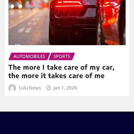
AUTOMOBILES
SPORTS
The more I take care of my car,
the more it takes care of me
Lulu News
Jan 1, 2026