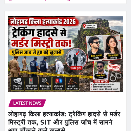
LATEST NEWS
लोहागढ़ किला हत्याकांड: ट्रेकिंग हादसे से मर्डर
मिस्ट्री तक, SIT और पुलिस जांच में सामने
आए चौंकाने वाले खुलासे