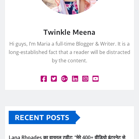
Twinkle Meena
Hi guys, I’m Maria a full-time Blogger & Writer. It is a
long-established fact that a reader will be distracted
by the content.
RECENT POSTS
Lana Rhoades का वायरल ट्वीट: “मेरे 400+ वीडियो इंटरनेट से