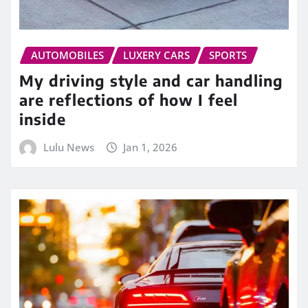
AUTOMOBILES
LUXERY CARS
SPORTS
My driving style and car handling
are reflections of how I feel
inside
Lulu News
Jan 1, 2026