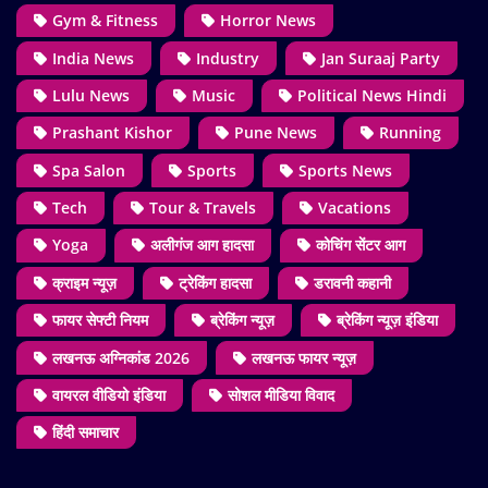
Gym & Fitness
Horror News
India News
Industry
Jan Suraaj Party
Lulu News
Music
Political News Hindi
Prashant Kishor
Pune News
Running
Spa Salon
Sports
Sports News
Tech
Tour & Travels
Vacations
Yoga
अलीगंज आग हादसा
कोचिंग सेंटर आग
क्राइम न्यूज़
ट्रेकिंग हादसा
डरावनी कहानी
फायर सेफ्टी नियम
ब्रेकिंग न्यूज़
ब्रेकिंग न्यूज़ इंडिया
लखनऊ अग्निकांड 2026
लखनऊ फायर न्यूज़
वायरल वीडियो इंडिया
सोशल मीडिया विवाद
हिंदी समाचार