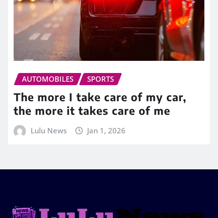
AUTOMOBILES
SPORTS
The more I take care of my car,
the more it takes care of me
Lulu News
Jan 1, 2026