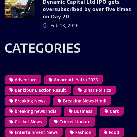
Dynamic Capital Ltd IPO gets
oversubscribed by over five times
on Day 20
Feb 13, 2026
CATEGORIES
Adventure
Amarnath Yatra 2026
Bankipur Election Result
Bihar Politics
Breaking News
Breaking News Hindi
breaking news India
Business
Cars
Cricket News
Cricket Update
Entertainment News
Fashion
Food