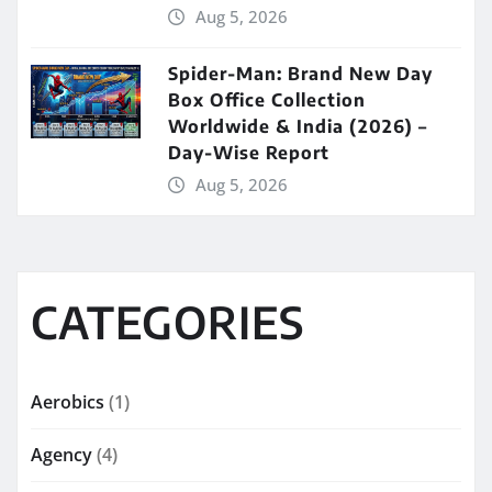
Aug 5, 2026
Spider-Man: Brand New Day
Box Office Collection
Worldwide & India (2026) –
Day-Wise Report
Aug 5, 2026
CATEGORIES
Aerobics
(1)
Agency
(4)