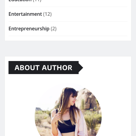
Entertainment
(12)
Entrepreneurship
(2)
ABOUT AUTHOR