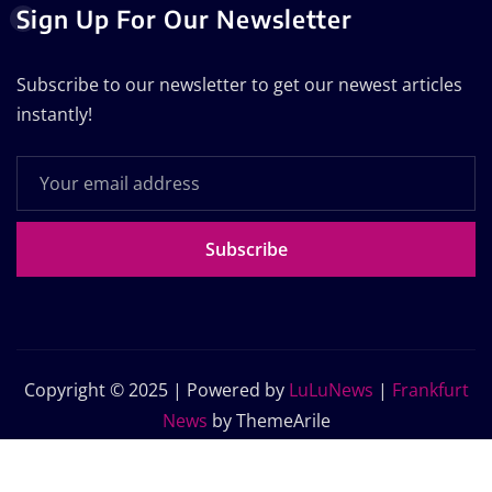
Sign Up For Our Newsletter
Subscribe to our newsletter to get our newest articles
instantly!
Subscribe
Copyright © 2025 | Powered by
LuLuNews
|
Frankfurt
News
by ThemeArile
Home
Blog
About Us
Contact Us