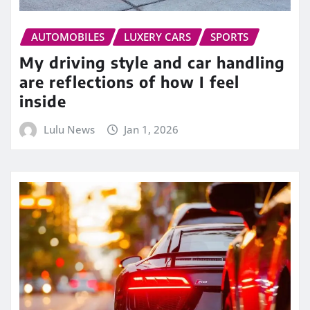
AUTOMOBILES
LUXERY CARS
SPORTS
My driving style and car handling
are reflections of how I feel
inside
Lulu News
Jan 1, 2026