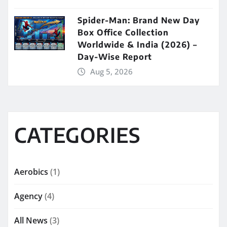
Spider-Man: Brand New Day
Box Office Collection
Worldwide & India (2026) –
Day-Wise Report
Aug 5, 2026
CATEGORIES
Aerobics
(1)
Agency
(4)
All News
(3)