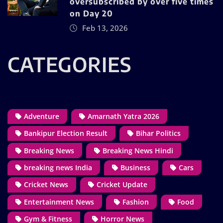
oversubscribed by over five times
on Day 20
Feb 13, 2026
CATEGORIES
Adventure
Amarnath Yatra 2026
Bankipur Election Result
Bihar Politics
Breaking News
Breaking News Hindi
breaking news India
Business
Cars
Cricket News
Cricket Update
Entertainment News
Fashion
Food
Gym & Fitness
Horror News