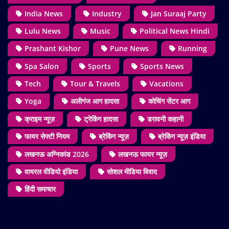
India News
Industry
Jan Suraaj Party
Lulu News
Music
Political News Hindi
Prashant Kishor
Pune News
Running
Spa Salon
Sports
Sports News
Tech
Tour & Travels
Vacations
Yoga
अलीगंज आग हादसा
कोचिंग सेंटर आग
क्राइम न्यूज़
ट्रेकिंग हादसा
डरावनी कहानी
फायर सेफ्टी नियम
ब्रेकिंग न्यूज़
ब्रेकिंग न्यूज़ इंडिया
लखनऊ अग्निकांड 2026
लखनऊ फायर न्यूज़
वायरल वीडियो इंडिया
सोशल मीडिया विवाद
हिंदी समाचार