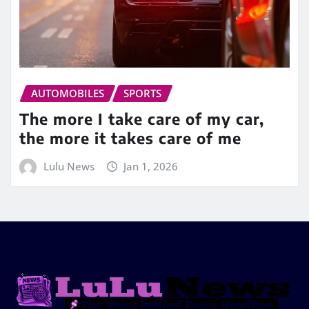
AUTOMOBILES
SPORTS
The more I take care of my car,
the more it takes care of me
Lulu News
Jan 1, 2026