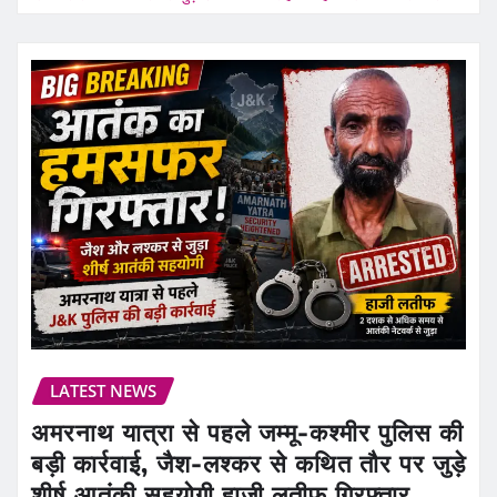
LATEST NEWS
अमरनाथ यात्रा से पहले जम्मू-कश्मीर पुलिस की
बड़ी कार्रवाई, जैश-लश्कर से कथित तौर पर जुड़े
शीर्ष आतंकी सहयोगी हाजी लतीफ गिरफ्तार