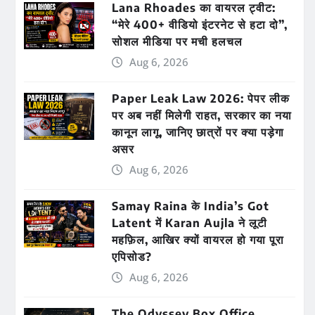
Lana Rhoades का वायरल ट्वीट:
“मेरे 400+ वीडियो इंटरनेट से हटा दो”,
सोशल मीडिया पर मची हलचल
Aug 6, 2026
Paper Leak Law 2026: पेपर लीक
पर अब नहीं मिलेगी राहत, सरकार का नया
कानून लागू, जानिए छात्रों पर क्या पड़ेगा
असर
Aug 6, 2026
Samay Raina के India’s Got
Latent में Karan Aujla ने लूटी
महफ़िल, आखिर क्यों वायरल हो गया पूरा
एपिसोड?
Aug 6, 2026
The Odyssey Box Office