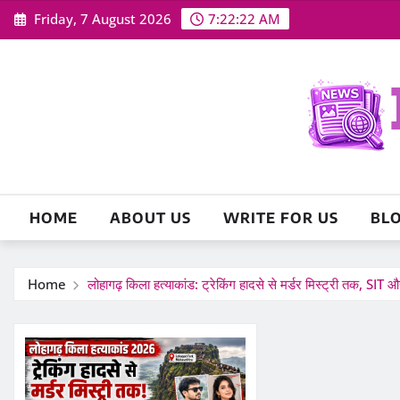
Skip
Friday, 7 August 2026
7:22:23 AM
to
content
HOME
ABOUT US
WRITE FOR US
BL
Home
लोहागढ़ किला हत्याकांड: ट्रेकिंग हादसे से मर्डर मिस्ट्री तक, SIT 