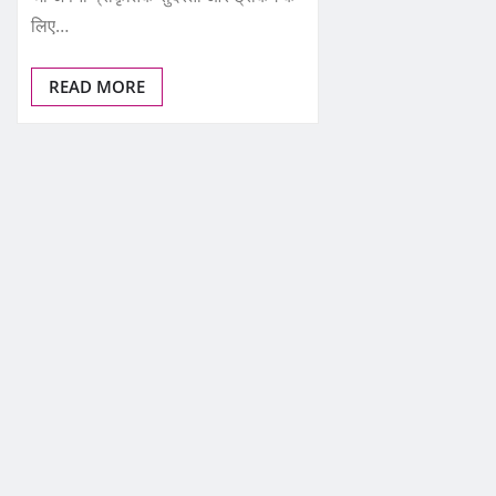
लिए…
READ MORE