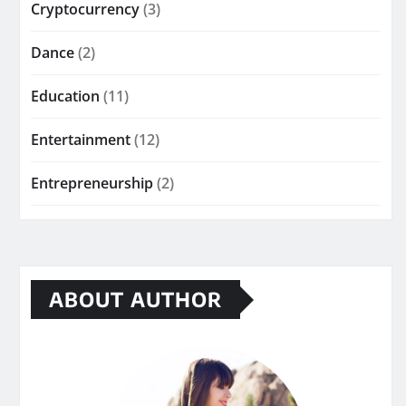
Cryptocurrency
(3)
Dance
(2)
Education
(11)
Entertainment
(12)
Entrepreneurship
(2)
ABOUT AUTHOR