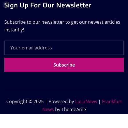
Sign Up For Our Newsletter
Subscribe to our newsletter to get our newest articles
instantly!
Subscribe
Copyright © 2025 | Powered by
LuLuNews
|
Frankfurt
News
by ThemeArile
Home
Blog
About Us
Contact Us