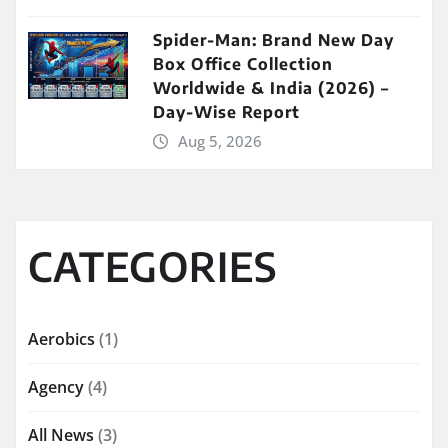
Spider-Man: Brand New Day
Box Office Collection
Worldwide & India (2026) –
Day-Wise Report
Aug 5, 2026
CATEGORIES
Aerobics
(1)
Agency
(4)
All News
(3)