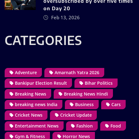
oversubscribed by over five times
on Day 20
Feb 13, 2026
CATEGORIES
Adventure
Amarnath Yatra 2026
Bankipur Election Result
Bihar Politics
Breaking News
Breaking News Hindi
breaking news India
Business
Cars
Cricket News
Cricket Update
Entertainment News
Fashion
Food
Gym & Fitness
Horror News