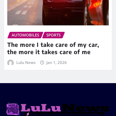
AUTOMOBILES
SPORTS
The more I take care of my car,
the more it takes care of me
Lulu News
Jan 1, 2026