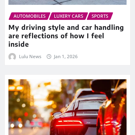
AUTOMOBILES
LUXERY CARS
SPORTS
My driving style and car handling
are reflections of how I feel
inside
Lulu News
Jan 1, 2026