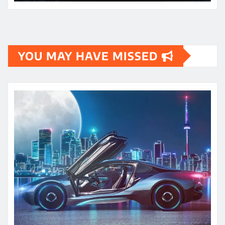
YOU MAY HAVE MISSED