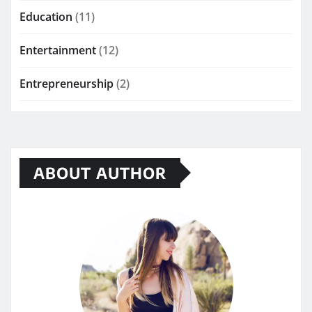
Education
(11)
Entertainment
(12)
Entrepreneurship
(2)
ABOUT AUTHOR