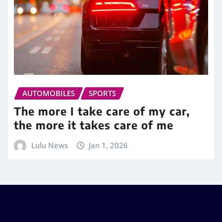
AUTOMOBILES
SPORTS
The more I take care of my car,
the more it takes care of me
Lulu News
Jan 1, 2026