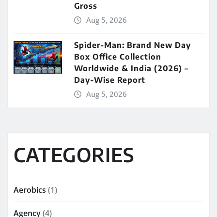
Gross
Aug 5, 2026
Spider-Man: Brand New Day
Box Office Collection
Worldwide & India (2026) –
Day-Wise Report
Aug 5, 2026
CATEGORIES
Aerobics
(1)
Agency
(4)