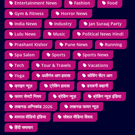
Entertainment News
Fashion
Food
Gym & Fitness
Horror News
India News
Industry
Jan Suraaj Party
Lulu News
Music
Political News Hindi
Prashant Kishor
Pune News
Running
Spa Salon
Sports
Sports News
Tech
Tour & Travels
Vacations
Yoga
अलीगंज आग हादसा
कोचिंग सेंटर आग
क्राइम न्यूज़
ट्रेकिंग हादसा
डरावनी कहानी
फायर सेफ्टी नियम
ब्रेकिंग न्यूज़
ब्रेकिंग न्यूज़ इंडिया
लखनऊ अग्निकांड 2026
लखनऊ फायर न्यूज़
वायरल वीडियो इंडिया
सोशल मीडिया विवाद
हिंदी समाचार