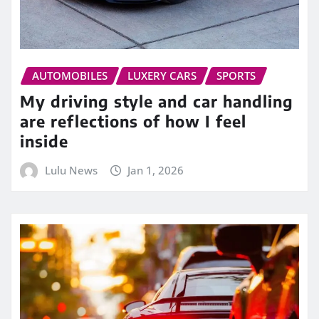
AUTOMOBILES
LUXERY CARS
SPORTS
My driving style and car handling
are reflections of how I feel
inside
Lulu News
Jan 1, 2026