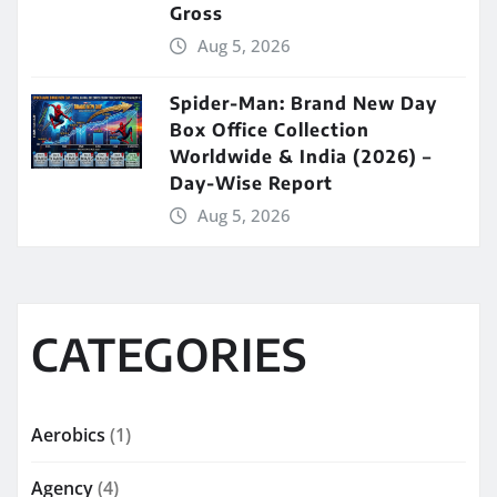
Gross
Aug 5, 2026
Spider-Man: Brand New Day
Box Office Collection
Worldwide & India (2026) –
Day-Wise Report
Aug 5, 2026
CATEGORIES
Aerobics
(1)
Agency
(4)