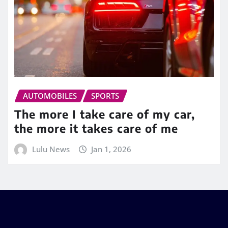
AUTOMOBILES
SPORTS
The more I take care of my car,
the more it takes care of me
Lulu News
Jan 1, 2026