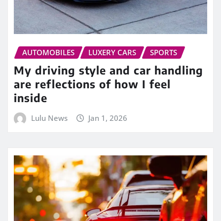
AUTOMOBILES
LUXERY CARS
SPORTS
My driving style and car handling
are reflections of how I feel
inside
Lulu News
Jan 1, 2026