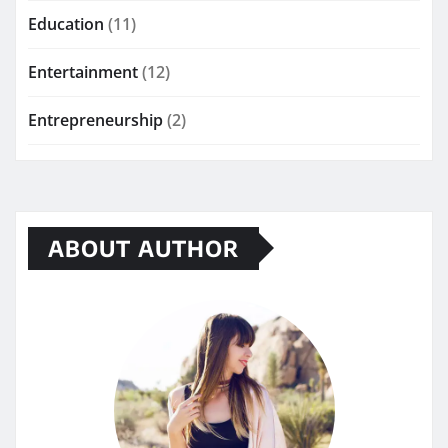
Education
(11)
Entertainment
(12)
Entrepreneurship
(2)
ABOUT AUTHOR