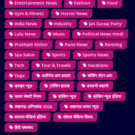
Entertainment News
Fashion
Food
Gym & Fitness
Horror News
India News
Industry
Jan Suraaj Party
Lulu News
Music
Political News Hindi
Prashant Kishor
Pune News
Running
Spa Salon
Sports
Sports News
Tech
Tour & Travels
Vacations
Yoga
अलीगंज आग हादसा
कोचिंग सेंटर आग
क्राइम न्यूज़
ट्रेकिंग हादसा
डरावनी कहानी
फायर सेफ्टी नियम
ब्रेकिंग न्यूज़
ब्रेकिंग न्यूज़ इंडिया
लखनऊ अग्निकांड 2026
लखनऊ फायर न्यूज़
वायरल वीडियो इंडिया
सोशल मीडिया विवाद
हिंदी समाचार