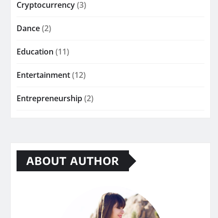
Cryptocurrency
(3)
Dance
(2)
Education
(11)
Entertainment
(12)
Entrepreneurship
(2)
ABOUT AUTHOR