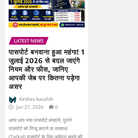
LATEST NEWS
पासपोर्ट बनवाना हुआ महंगा! 1
जुलाई 2026 से बदल जाएंगे
नियम और फीस, जानिए
आपकी जेब पर कितना पड़ेगा
असर
Keshav kaushik
Jun 27, 2026
0
अगर आप नया पासपोर्ट बनवाने, पुराने
पासपोर्ट को रिन्यू कराने या तत्काल
(Tatkal) पासपोर्ट के लिए आवेदन करने की