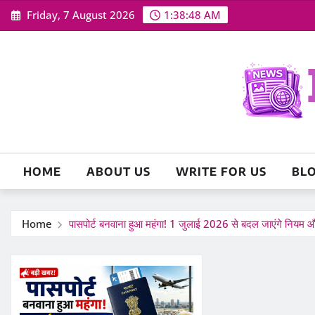
Skip
Friday, 7 August 2026
1:38:49 AM
to
content
HOME
ABOUT US
WRITE FOR US
BL
Home
पासपोर्ट बनवाना हुआ महंगा! 1 जुलाई 2026 से बदल जाएंगे नियम