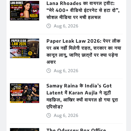
Lana Rhoades का वायरल ट्वीट:
“मेरे 400+ वीडियो इंटरनेट से हटा दो”,
सोशल मीडिया पर मची हलचल
Aug 6, 2026
Paper Leak Law 2026: पेपर लीक
पर अब नहीं मिलेगी राहत, सरकार का नया
कानून लागू, जानिए छात्रों पर क्या पड़ेगा
असर
Aug 6, 2026
Samay Raina के India’s Got
Latent में Karan Aujla ने लूटी
महफ़िल, आखिर क्यों वायरल हो गया पूरा
एपिसोड?
Aug 6, 2026
The Odyssey Box Office