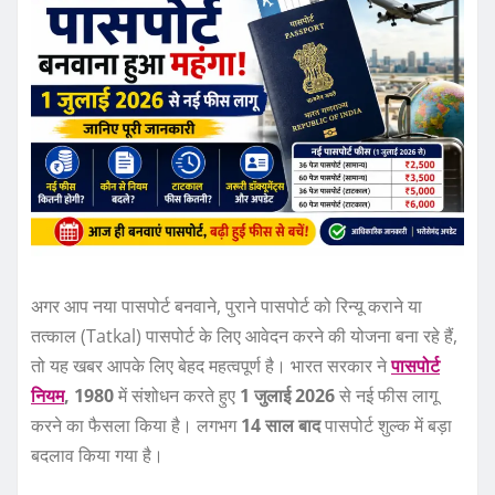
अगर आप नया पासपोर्ट बनवाने, पुराने पासपोर्ट को रिन्यू कराने या
तत्काल (Tatkal) पासपोर्ट के लिए आवेदन करने की योजना बना रहे हैं,
तो यह खबर आपके लिए बेहद महत्वपूर्ण है। भारत सरकार ने
पासपोर्ट
नियम
, 1980
में संशोधन करते हुए
1 जुलाई 2026
से नई फीस लागू
करने का फैसला किया है। लगभग
14 साल बाद
पासपोर्ट शुल्क में बड़ा
बदलाव किया गया है।