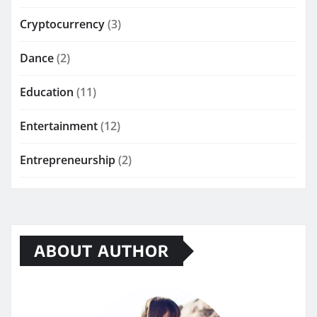
Cryptocurrency
(3)
Dance
(2)
Education
(11)
Entertainment
(12)
Entrepreneurship
(2)
ABOUT AUTHOR