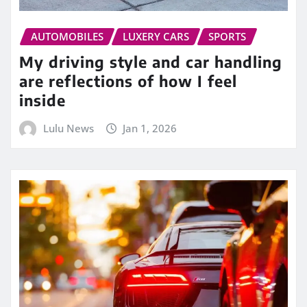
AUTOMOBILES
LUXERY CARS
SPORTS
My driving style and car handling
are reflections of how I feel
inside
Lulu News
Jan 1, 2026