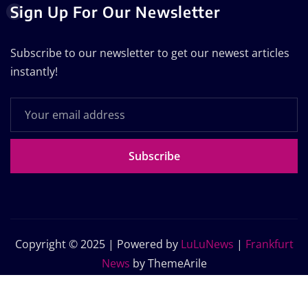
Sign Up For Our Newsletter
Subscribe to our newsletter to get our newest articles
instantly!
Subscribe
Copyright © 2025 | Powered by
LuLuNews
|
Frankfurt
News
by ThemeArile
Home
Blog
About Us
Contact Us