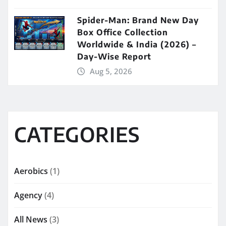
Spider-Man: Brand New Day
Box Office Collection
Worldwide & India (2026) –
Day-Wise Report
Aug 5, 2026
CATEGORIES
Aerobics
(1)
Agency
(4)
All News
(3)