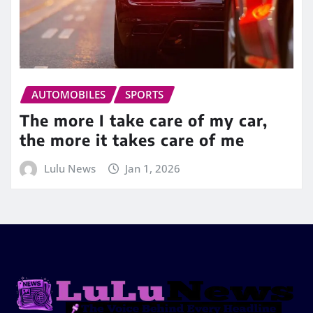
AUTOMOBILES
SPORTS
The more I take care of my car,
the more it takes care of me
Lulu News
Jan 1, 2026