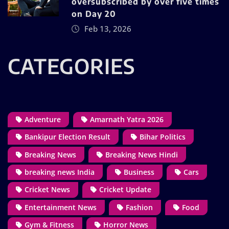
oversubscribed by over five times
on Day 20
Feb 13, 2026
CATEGORIES
Adventure
Amarnath Yatra 2026
Bankipur Election Result
Bihar Politics
Breaking News
Breaking News Hindi
breaking news India
Business
Cars
Cricket News
Cricket Update
Entertainment News
Fashion
Food
Gym & Fitness
Horror News