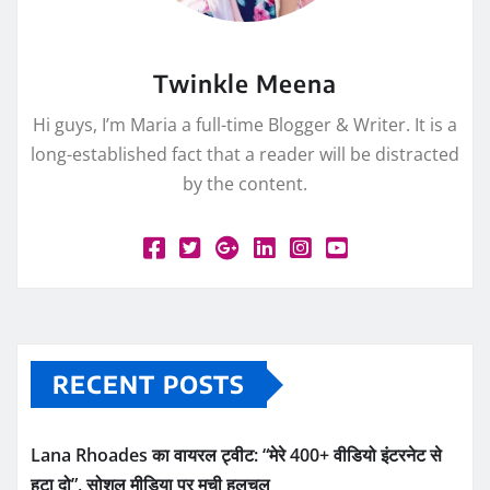
Twinkle Meena
Hi guys, I’m Maria a full-time Blogger & Writer. It is a
long-established fact that a reader will be distracted
by the content.
RECENT POSTS
Lana Rhoades का वायरल ट्वीट: “मेरे 400+ वीडियो इंटरनेट से
हटा दो”, सोशल मीडिया पर मची हलचल