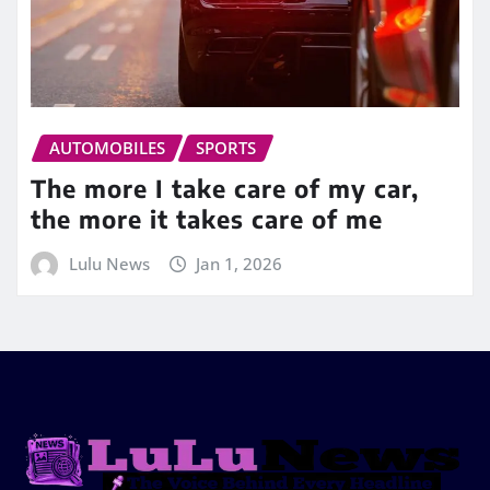
AUTOMOBILES
SPORTS
The more I take care of my car,
the more it takes care of me
Lulu News
Jan 1, 2026