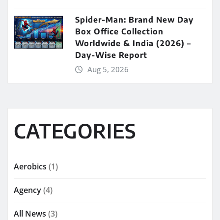
Spider-Man: Brand New Day
Box Office Collection
Worldwide & India (2026) –
Day-Wise Report
Aug 5, 2026
CATEGORIES
Aerobics
(1)
Agency
(4)
All News
(3)