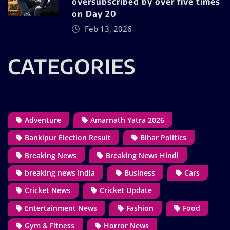
oversubscribed by over five times
on Day 20
Feb 13, 2026
CATEGORIES
Adventure
Amarnath Yatra 2026
Bankipur Election Result
Bihar Politics
Breaking News
Breaking News Hindi
breaking news India
Business
Cars
Cricket News
Cricket Update
Entertainment News
Fashion
Food
Gym & Fitness
Horror News