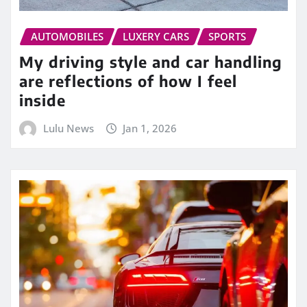
AUTOMOBILES
LUXERY CARS
SPORTS
My driving style and car handling
are reflections of how I feel
inside
Lulu News
Jan 1, 2026