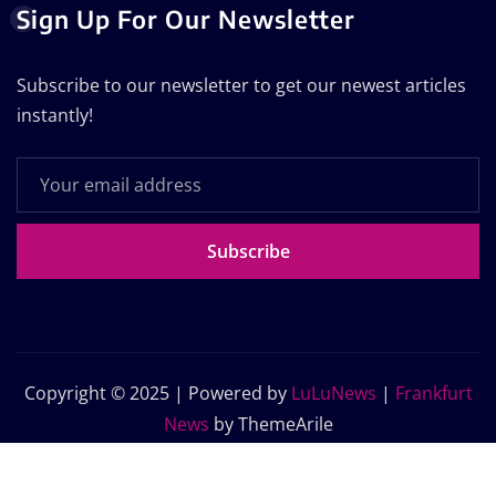
Sign Up For Our Newsletter
Subscribe to our newsletter to get our newest articles
instantly!
Subscribe
Copyright © 2025 | Powered by
LuLuNews
|
Frankfurt
News
by ThemeArile
Home
Blog
About Us
Contact Us