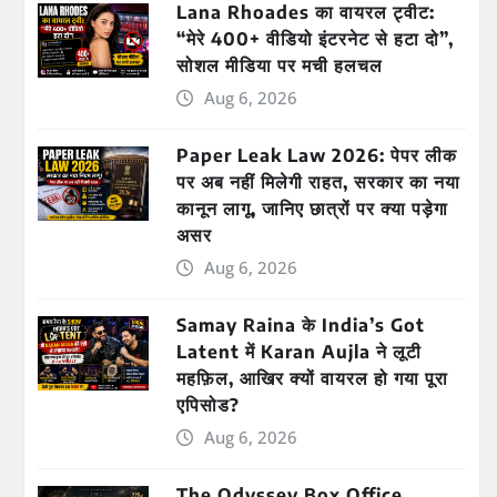
Lana Rhoades का वायरल ट्वीट:
“मेरे 400+ वीडियो इंटरनेट से हटा दो”,
सोशल मीडिया पर मची हलचल
Aug 6, 2026
Paper Leak Law 2026: पेपर लीक
पर अब नहीं मिलेगी राहत, सरकार का नया
कानून लागू, जानिए छात्रों पर क्या पड़ेगा
असर
Aug 6, 2026
Samay Raina के India’s Got
Latent में Karan Aujla ने लूटी
महफ़िल, आखिर क्यों वायरल हो गया पूरा
एपिसोड?
Aug 6, 2026
The Odyssey Box Office