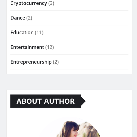
Cryptocurrency
(3)
Dance
(2)
Education
(11)
Entertainment
(12)
Entrepreneurship
(2)
ABOUT AUTHOR