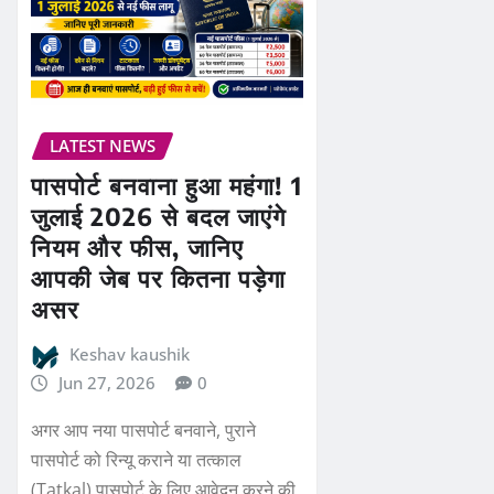
LATEST NEWS
पासपोर्ट बनवाना हुआ महंगा! 1
जुलाई 2026 से बदल जाएंगे
नियम और फीस, जानिए
आपकी जेब पर कितना पड़ेगा
असर
Keshav kaushik
Jun 27, 2026
0
अगर आप नया पासपोर्ट बनवाने, पुराने
पासपोर्ट को रिन्यू कराने या तत्काल
(Tatkal) पासपोर्ट के लिए आवेदन करने की