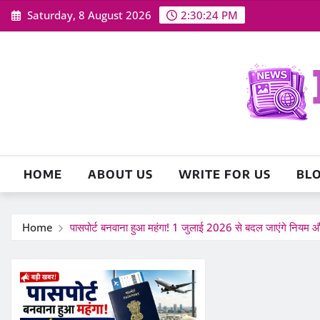
Skip
Saturday, 8 August 2026
2:30:25 PM
to
content
HOME
ABOUT US
WRITE FOR US
BL
Home
पासपोर्ट बनवाना हुआ महंगा! 1 जुलाई 2026 से बदल जाएंगे नियम