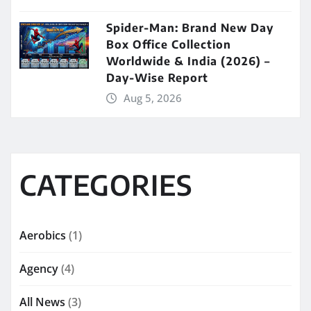
Spider-Man: Brand New Day
Box Office Collection
Worldwide & India (2026) –
Day-Wise Report
Aug 5, 2026
CATEGORIES
Aerobics
(1)
Agency
(4)
All News
(3)