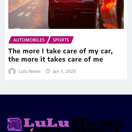
AUTOMOBILES
SPORTS
The more I take care of my car,
the more it takes care of me
Lulu News
Jan 1, 2026