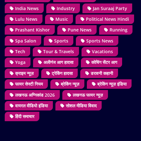
India News
Industry
Jan Suraaj Party
Lulu News
Music
Political News Hindi
Prashant Kishor
Pune News
Running
Spa Salon
Sports
Sports News
Tech
Tour & Travels
Vacations
Yoga
अलीगंज आग हादसा
कोचिंग सेंटर आग
क्राइम न्यूज़
ट्रेकिंग हादसा
डरावनी कहानी
फायर सेफ्टी नियम
ब्रेकिंग न्यूज़
ब्रेकिंग न्यूज़ इंडिया
लखनऊ अग्निकांड 2026
लखनऊ फायर न्यूज़
वायरल वीडियो इंडिया
सोशल मीडिया विवाद
हिंदी समाचार