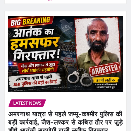
LATEST NEWS
अमरनाथ यात्रा से पहले जम्मू-कश्मीर पुलिस की
बड़ी कार्रवाई, जैश-लश्कर से कथित तौर पर जुड़े
शीर्ष आतंकी सहयोगी हाजी लतीफ गिरफ्तार