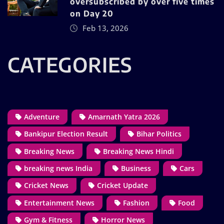
oversubscribed by over five times
on Day 20
Feb 13, 2026
CATEGORIES
Adventure
Amarnath Yatra 2026
Bankipur Election Result
Bihar Politics
Breaking News
Breaking News Hindi
breaking news India
Business
Cars
Cricket News
Cricket Update
Entertainment News
Fashion
Food
Gym & Fitness
Horror News