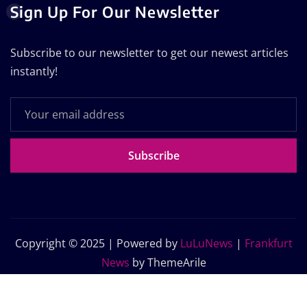
Sign Up For Our Newsletter
Subscribe to our newsletter to get our newest articles
instantly!
Subscribe
Copyright © 2025 | Powered by
LuLuNews
|
Frankfurt
News
by ThemeArile
Home
Blog
About Us
Contact Us