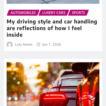
AUTOMOBILES
LUXERY CARS
SPORTS
My driving style and car handling
are reflections of how I feel
inside
Lulu News
Jan 1, 2026