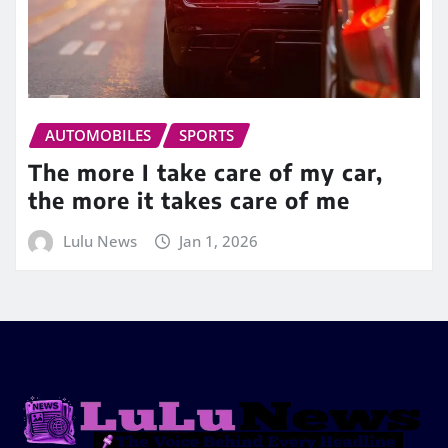
AUTOMOBILES
SPORTS
The more I take care of my car,
the more it takes care of me
Lulu News
Jan 1, 2026