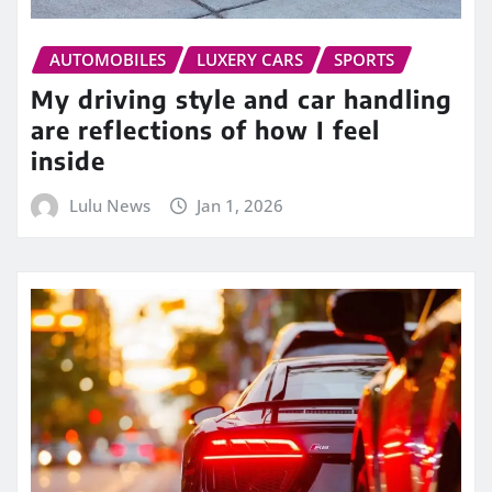
AUTOMOBILES
LUXERY CARS
SPORTS
My driving style and car handling
are reflections of how I feel
inside
Lulu News
Jan 1, 2026