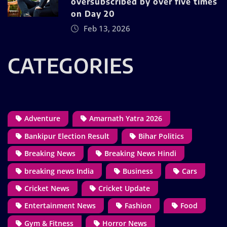
oversubscribed by over five times
on Day 20
Feb 13, 2026
CATEGORIES
Adventure
Amarnath Yatra 2026
Bankipur Election Result
Bihar Politics
Breaking News
Breaking News Hindi
breaking news India
Business
Cars
Cricket News
Cricket Update
Entertainment News
Fashion
Food
Gym & Fitness
Horror News