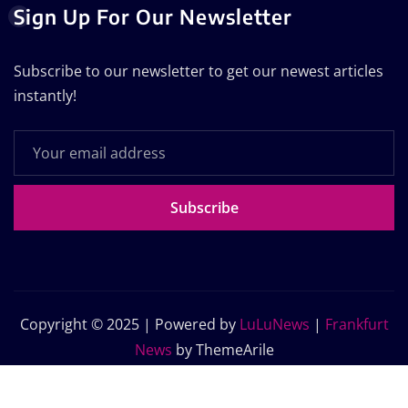
Sign Up For Our Newsletter
Subscribe to our newsletter to get our newest articles
instantly!
Subscribe
Copyright © 2025 | Powered by
LuLuNews
|
Frankfurt
News
by ThemeArile
Home
Blog
About Us
Contact Us