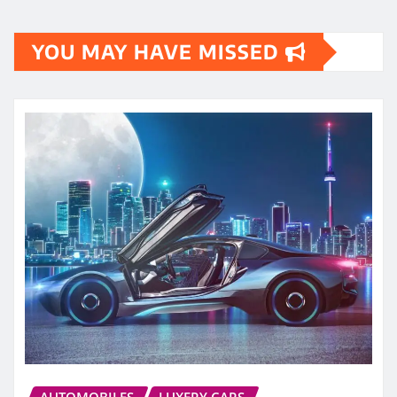
YOU MAY HAVE MISSED
AUTOMOBILES
LUXERY CARS