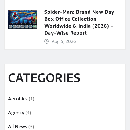
Spider-Man: Brand New Day
Box Office Collection
Worldwide & India (2026) –
Day-Wise Report
Aug 5, 2026
CATEGORIES
Aerobics
(1)
Agency
(4)
All News
(3)