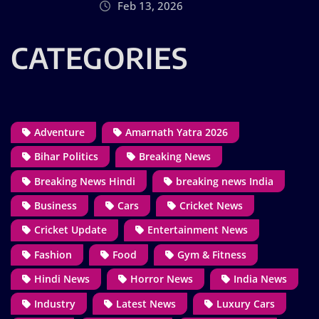
Feb 13, 2026
CATEGORIES
Adventure
Amarnath Yatra 2026
Bihar Politics
Breaking News
Breaking News Hindi
breaking news India
Business
Cars
Cricket News
Cricket Update
Entertainment News
Fashion
Food
Gym & Fitness
Hindi News
Horror News
India News
Industry
Latest News
Luxury Cars