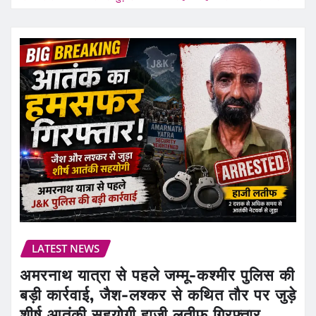
LATEST NEWS
अमरनाथ यात्रा से पहले जम्मू-कश्मीर पुलिस की
बड़ी कार्रवाई, जैश-लश्कर से कथित तौर पर जुड़े
शीर्ष आतंकी सहयोगी हाजी लतीफ गिरफ्तार